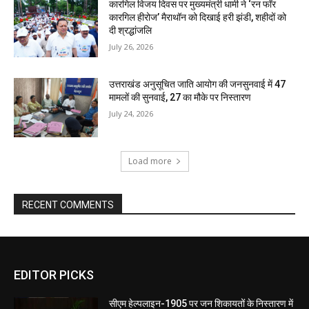
कारगिल विजय दिवस पर मुख्यमंत्री धामी ने ‘रन फॉर
कारगिल हीरोज’ मैराथॉन को दिखाई हरी झंडी, शहीदों को
दी श्रद्धांजलि
July 26, 2026
उत्तराखंड अनुसूचित जाति आयोग की जनसुनवाई में 47
मामलों की सुनवाई, 27 का मौके पर निस्तारण
July 24, 2026
Load more
RECENT COMMENTS
EDITOR PICKS
सीएम हेल्पलाइन-1905 पर जन शिकायतों के निस्तारण में