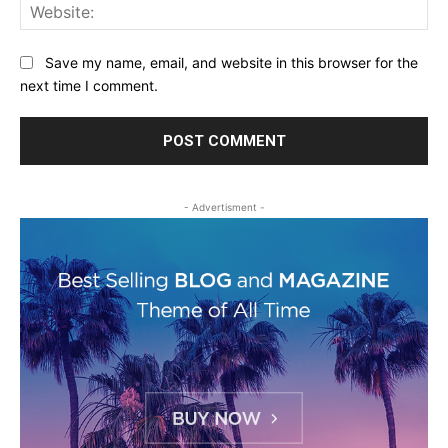
Web
Save my name, email, and website in this browser for the
next time I comment.
- Advertisment -