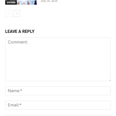
July 26, 2026
उत्तराखंड
LEAVE A REPLY
Comment:
Na
Ema