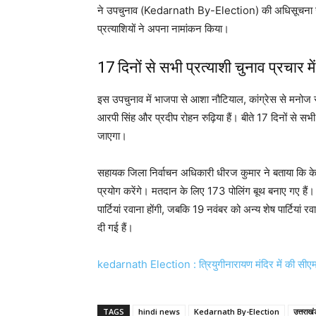
ने उपचुनाव (Kedarnath By-Election) की अधिसूचना जा
प्रत्याशियों ने अपना नामांकन किया।
17 दिनों से सभी प्रत्याशी चुनाव प्रचार में
इस उपचुनाव में भाजपा से आशा नौटियाल, कांग्रेस से मनोज र
आरपी सिंह और प्रदीप रोहन रुढ़िया हैं। बीते 17 दिनों से सभी 
जाएगा।
सहायक जिला निर्वाचन अधिकारी धीरज कुमार ने बताया कि 
प्रयोग करेंगे। मतदान के लिए 173 पोलिंग बूथ बनाए गए हैं। 1
पार्टियां रवाना होंगी, जबकि 19 नवंबर को अन्य शेष पार्टियां र
दी गई हैं।
kedarnath Election : त्रियुगीनारायण मंदिर में की सीएम 
TAGS
hindi news
Kedarnath By-Election
उत्तराखं