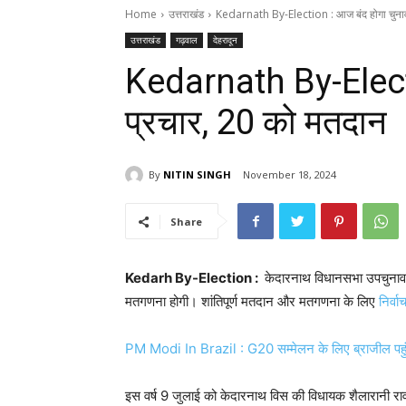
Home
उत्तराखंड
Kedarnath By-Election : आज बंद होगा चुनाव
उत्तराखंड
गढ़वाल
देहरादून
Kedarnath By-Electi
प्रचार, 20 को मतदान
By
NITIN SINGH
November 18, 2024
Share
Kedar
h By-Election :
केदारनाथ विधानसभा उपचुनाव
मतगणना होगी। शांतिपूर्ण मतदान और मतगणना के लिए
निर्व
PM Modi In Brazil : G20 सम्मेलन के लिए ब्राजील पहुंचे
इस वर्ष 9 जुलाई को केदारनाथ विस की विधायक शैलारानी र