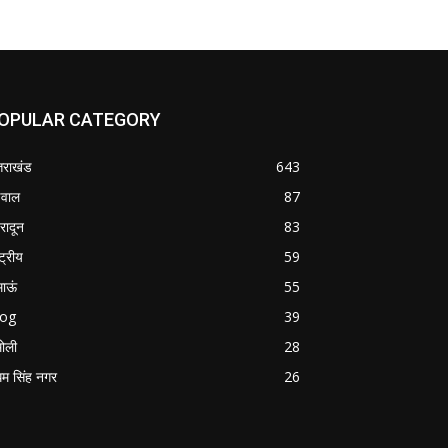
OPULAR CATEGORY
्तराखंड
643
वाल
87
हरादून
83
्ट्रीय
59
माऊं
55
log
39
ोली
28
म सिंह नगर
26