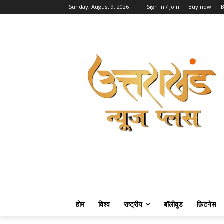
Sunday, August 9, 2026
Sign in / Join
Buy now!
होम
विश्व
राष्ट्रीय
बॉलीवुड
फ़िटनेस