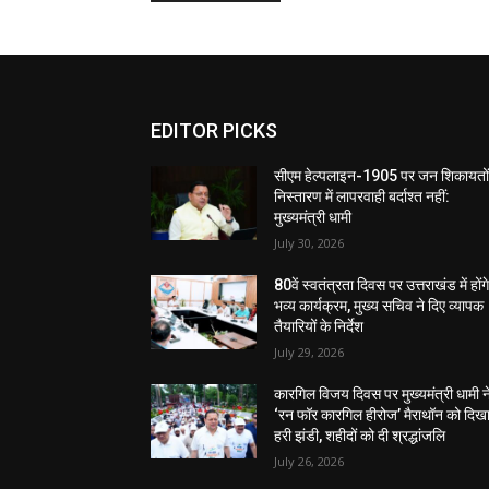
EDITOR PICKS
सीएम हेल्पलाइन-1905 पर जन शिकायतों
निस्तारण में लापरवाही बर्दाश्त नहीं:
मुख्यमंत्री धामी
July 30, 2026
80वें स्वतंत्रता दिवस पर उत्तराखंड में होंग
भव्य कार्यक्रम, मुख्य सचिव ने दिए व्यापक
तैयारियों के निर्देश
July 29, 2026
कारगिल विजय दिवस पर मुख्यमंत्री धामी न
‘रन फॉर कारगिल हीरोज’ मैराथॉन को दिख
हरी झंडी, शहीदों को दी श्रद्धांजलि
July 26, 2026