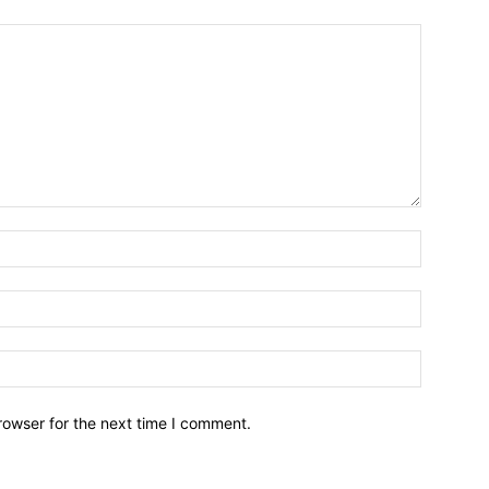
Name:*
Email:*
Website:
rowser for the next time I comment.