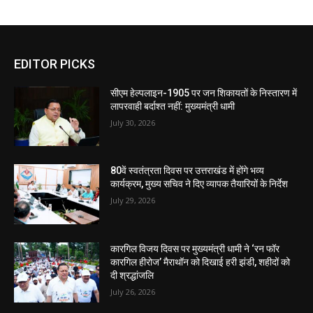
EDITOR PICKS
सीएम हेल्पलाइन-1905 पर जन शिकायतों के निस्तारण में
लापरवाही बर्दाश्त नहीं: मुख्यमंत्री धामी
July 30, 2026
80वें स्वतंत्रता दिवस पर उत्तराखंड में होंगे भव्य
कार्यक्रम, मुख्य सचिव ने दिए व्यापक तैयारियों के निर्देश
July 29, 2026
कारगिल विजय दिवस पर मुख्यमंत्री धामी ने ‘रन फॉर
कारगिल हीरोज’ मैराथॉन को दिखाई हरी झंडी, शहीदों को
दी श्रद्धांजलि
July 26, 2026