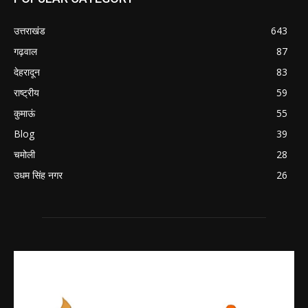
उत्तराखंड
643
गढ़वाल
87
देहरादून
83
राष्ट्रीय
59
कुमाऊं
55
Blog
39
चमोली
28
उधम सिंह नगर
26