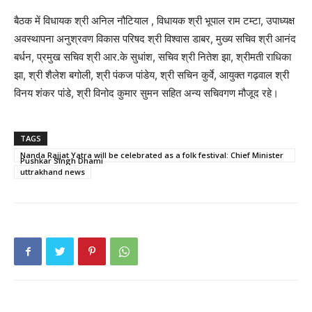
बैठक में विधायक श्री अनिल नौटियाल , विधायक श्री भूपाल राम टम्टा, उपाध्यक्ष
अवस्थापना अनुश्रवण विकास परिषद श्री विश्वास डाबर, मुख्य सचिव श्री आनंद
बर्धन, प्रमुख सचिव श्री आर.के सुधांश, सचिव श्री नितेश झा, श्रीमती राधिका
झा, श्री शैलेश बगोली, श्री पंकज पांडेय, श्री सचिन कुर्वे, आयुक्त गढ़वाल श्री
विनय शंकर पांडे, श्री विनोद कुमार सुमन सहित अन्य सचिवगण मौजूद रहे।
TAGS
Nanda Rajjat ​​Yatra will be celebrated as a folk festival: Chief Minister
Pushkar Singh Dhami
uttrakhand news