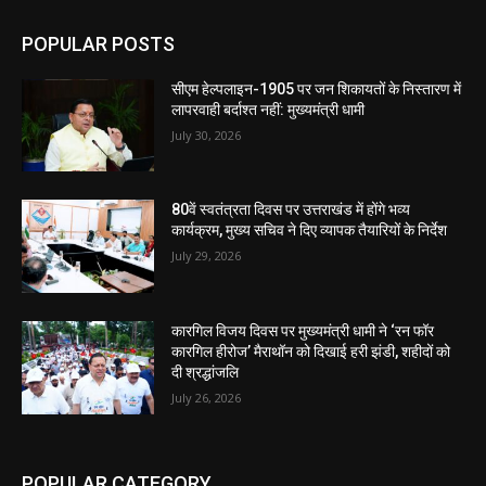
POPULAR POSTS
सीएम हेल्पलाइन-1905 पर जन शिकायतों के निस्तारण में
लापरवाही बर्दाश्त नहीं: मुख्यमंत्री धामी
July 30, 2026
80वें स्वतंत्रता दिवस पर उत्तराखंड में होंगे भव्य
कार्यक्रम, मुख्य सचिव ने दिए व्यापक तैयारियों के निर्देश
July 29, 2026
कारगिल विजय दिवस पर मुख्यमंत्री धामी ने ‘रन फॉर
कारगिल हीरोज’ मैराथॉन को दिखाई हरी झंडी, शहीदों को
दी श्रद्धांजलि
July 26, 2026
POPULAR CATEGORY