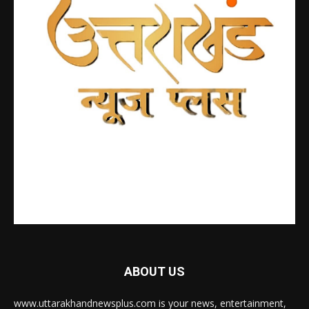
ABOUT US
www.uttarakhandnewsplus.com is your news, entertainment,