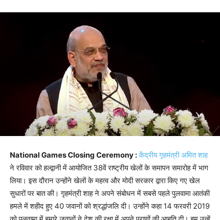
National Games Closing Ceremony :
केंद्रीय गृहमंत्री अमित शाह
ने रविवार को हल्द्वानी में आयोजित 38वें राष्ट्रीय खेलों के समापन समारोह में भाग
लिया। इस दौरान उन्होंने खेलों के महत्व और मोदी सरकार द्वारा किए गए खेल
सुधारों पर बात की। गृहमंत्री शाह ने अपने संबोधन में सबसे पहले पुलवामा आतंकी
हमले में शहीद हुए 40 जवानों को श्रद्धांजलि दी। उन्होंने कहा 14 फरवरी 2019
को पुलवामा में हमारे जवानों ने देश की रक्षा में अपने प्राणों की आहुति दी। हम उन्हें