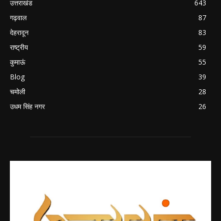
उत्तराखंड
643
गढ़वाल
87
देहरादून
83
राष्ट्रीय
59
कुमाऊं
55
Blog
39
चमोली
28
उधम सिंह नगर
26