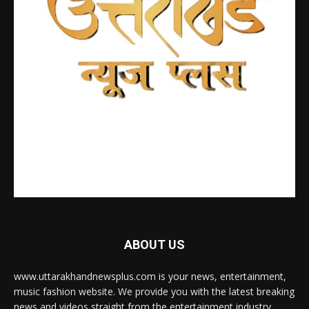
ABOUT US
www.uttarakhandnewsplus.com is your news, entertainment,
music fashion website. We provide you with the latest breaking
news and videos straight from the entertainment industry.