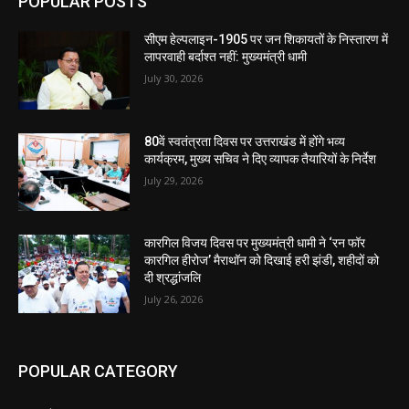
POPULAR POSTS
सीएम हेल्पलाइन-1905 पर जन शिकायतों के निस्तारण में
लापरवाही बर्दाश्त नहीं: मुख्यमंत्री धामी
July 30, 2026
80वें स्वतंत्रता दिवस पर उत्तराखंड में होंगे भव्य
कार्यक्रम, मुख्य सचिव ने दिए व्यापक तैयारियों के निर्देश
July 29, 2026
कारगिल विजय दिवस पर मुख्यमंत्री धामी ने ‘रन फॉर
कारगिल हीरोज’ मैराथॉन को दिखाई हरी झंडी, शहीदों को
दी श्रद्धांजलि
July 26, 2026
POPULAR CATEGORY