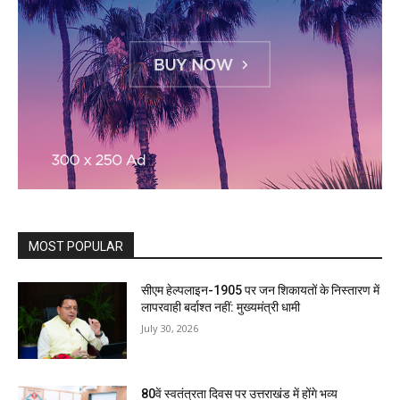
MOST POPULAR
सीएम हेल्पलाइन-1905 पर जन शिकायतों के निस्तारण में
लापरवाही बर्दाश्त नहीं: मुख्यमंत्री धामी
July 30, 2026
80वें स्वतंत्रता दिवस पर उत्तराखंड में होंगे भव्य