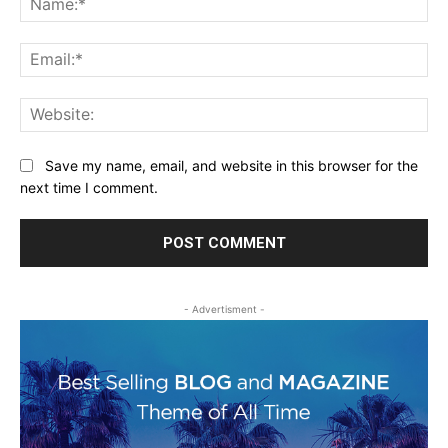
Ema
Web
Save my name, email, and website in this browser for the
next time I comment.
- Advertisment -