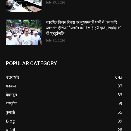
July 29, 2026
कारगिल विजय दिवस पर मुख्यमंत्री धामी ने ‘रन फॉर
कारगिल हीरोज’ मैराथॉन को दिखाई हरी झंडी, शहीदों को
दी श्रद्धांजलि
July 26, 2026
POPULAR CATEGORY
उत्तराखंड
643
गढ़वाल
87
देहरादून
83
राष्ट्रीय
59
कुमाऊं
55
Blog
39
चमोली
28