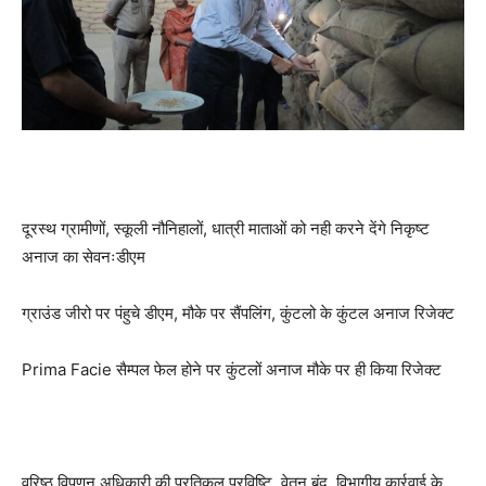
दूरस्थ ग्रामीणों, स्कूली नौनिहालों, धात्री माताओं को नही करने देंगे निकृष्ट
अनाज का सेवनःडीएम
ग्राउंड जीरो पर पंहुचे डीएम, मौके पर सैंपलिंग, कुंटलो के कुंटल अनाज रिजेक्ट
Prima Facie सैम्पल फेल होने पर कुंटलों अनाज मौके पर ही किया रिजेक्ट
वरिष्ठ विपणन अधिकारी की प्रतिकूल प्रविष्टि, वेतन बंद, विभागीय कार्रवाई के