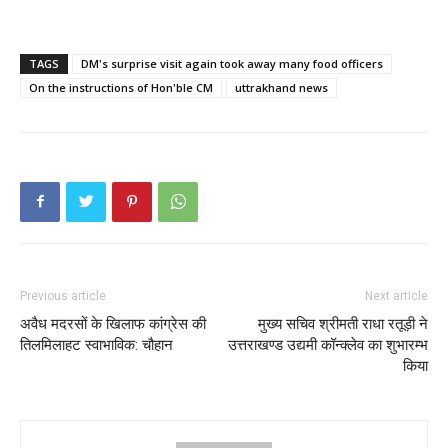
TAGS
DM's surprise visit again took away many food officers
On the instructions of Hon'ble CM
uttrakhand news
Previous article
Next article
अवैध मदरसों के खिलाफ कांग्रेस की
मुख्य सचिव श्रीमती राधा रतूड़ी ने
तिलमिलाहट स्वाभाविक: चौहान
उत्तराखण्ड उद्यमी कॉन्क्लेव का शुभारम्भ
किया