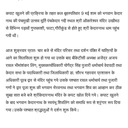
कपाट खुलने की प्रक्रिया के तहत कल बृहस्पतिवार 9 मई शाम को भगवान केदार
नाथ की पंचमुखी उत्सव मूर्ति पंचकेदार गद्दी स्थल श्री ओंकारेश्वर मंदिर उखीमठ
से विभिन्न पड़ावों गुप्तकाशी, फाटा,गौरीकुंड से होते हुए श्री केदारनाथ धाम पहुंच
गयी थी।
आज शुक्रवार प्रातः चार बजे से मंदिर परिसर तथा दर्शन पंक्ति में यात्रियों के
आने का सिलसिला शुरू हो गया था उसके बाद बीकेटीसी अध्यक्ष अजेंद्र अजय
रावल भीमांशंकर लिंग, मुख्यकार्याधिकारी योगेंद्र सिंह पुजारी धर्माचार्य वेदपाठी तथा
केदार सभा के पदाधिकारी तथा जिलाधिकारी डा. सौरभ गहरवार प्रशासन के
अधिकारी पूरब द्वार से मंदिर पहुंच गये उसके पश्चात रावल धर्माचार्य तथा पुजारी
गणों ने द्वार पूजा शुरू की भगवान भैरवनाथ तथा भगवान शिव का आव्हान कर ठीक
सुबह सात बजे बजे श्रीकेदारनाथ मंदिर के कपट खोल दिये गये। कपाट खुलने
के बाद भगवान केदारनाथ के स्वयंभू शिवलिंग को समाधि रूप से श्रृंगार रूप दिया
गया।उसके पश्चात श्रद्धालुओं ने दर्शन शुरू किये।