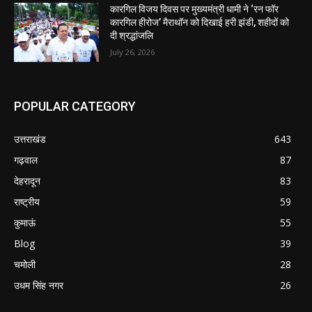
कारगिल विजय दिवस पर मुख्यमंत्री धामी ने ‘रन फॉर
कारगिल हीरोज’ मैराथॉन को दिखाई हरी झंडी, शहीदों को
दी श्रद्धांजलि
July 26, 2026
POPULAR CATEGORY
उत्तराखंड
643
गढ़वाल
87
देहरादून
83
राष्ट्रीय
59
कुमाऊं
55
Blog
39
चमोली
28
उधम सिंह नगर
26