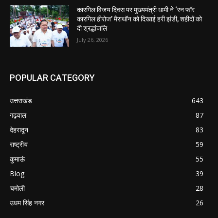
कारगिल विजय दिवस पर मुख्यमंत्री धामी ने ‘रन फॉर
कारगिल हीरोज’ मैराथॉन को दिखाई हरी झंडी, शहीदों को
दी श्रद्धांजलि
July 26, 2026
POPULAR CATEGORY
उत्तराखंड
643
गढ़वाल
87
देहरादून
83
राष्ट्रीय
59
कुमाऊं
55
Blog
39
चमोली
28
उधम सिंह नगर
26