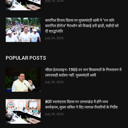
July 29, 2026
कारगिल विजय दिवस पर मुख्यमंत्री धामी ने ‘रन फॉर
कारगिल हीरोज’ मैराथॉन को दिखाई हरी झंडी, शहीदों को
दी श्रद्धांजलि
July 26, 2026
POPULAR POSTS
सीएम हेल्पलाइन-1905 पर जन शिकायतों के निस्तारण में
लापरवाही बर्दाश्त नहीं: मुख्यमंत्री धामी
July 30, 2026
80वें स्वतंत्रता दिवस पर उत्तराखंड में होंगे भव्य
कार्यक्रम, मुख्य सचिव ने दिए व्यापक तैयारियों के निर्देश
July 29, 2026