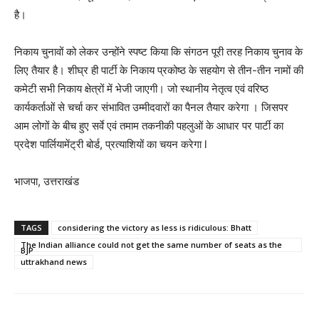
है।
निकाय चुनावों को लेकर उन्होंने स्पष्ट किया कि संगठन पूरी तरह निकाय चुनाव के
लिए तैयार है। शीघ्र ही पार्टी के निकाय प्रकोष्ठ के सहयोग से तीन-तीन नामों की
कमेटी सभी निकाय क्षेत्रों में भेजी जाएगी। जो स्थानीय नेतृत्व एवं वरिष्ठ
कार्यकर्ताओं से चर्चा कर संभावित उम्मीदवारों का पैनल तैयार करेगा । जिसपर
आम लोगों के बीच हुए सर्वे एवं तमाम तकनीकी पहलुओं के आधार पर पार्टी का
प्रदेश पार्लियामेंट्री बोर्ड, प्रत्याशियों का चयन करेगा l
भाजपा, उत्तराखंड
TAGS
considering the victory as less is ridiculous: Bhatt
The Indian alliance could not get the same number of seats as the
BJP
uttrakhand news