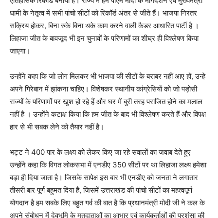
ऐतिहासिक रिकॉर्ड बनाया है। राज्य में हम पीएम मोदी के मार्गदर्शन एवं मुख्यमंत्री
धामी के नेतृत्व में सभी पांचो सीटों को रिकॉर्ड अंतर से जीते हैं। भाजपा निरंतर
सक्रिय होकर, बिना रुके बिना थके काम करने वाली कैडर आधारित पार्टी है ।
लिहाजा जीत के बावजूद भी इन चुनावों के परिणामों का शीघ्र ही विश्लेषण किया
जाएगा।
उन्होंने कहा कि जो लोग मिलकर भी भाजपा की सीटों के बराबर नहीं आए हों, उन्हे
अपने गिरेबान में झांकना चाहिए। विशेषकर स्थानीय कांग्रेसियों को जो पड़ोसी
राज्यों के परिणामों पर खुश हो रहे हैं और घर में बुरी तरह पराजित होने का मलाल
नहीं है । उन्होंने कटाक्ष किया कि हम जीत के बाद भी विश्लेषण करते हैं और विपक्ष
हार से भी सबक लेने को तैयार नहीं है।
भट्ट ने 400 पार के लक्ष्य को लेकर किए जा रहे सवालों का जवाब देते हुए
उन्होंने कहा कि विगत लोकसभा में एनडीए 350 सीटों पर था लिहाजा लक्ष्य हमेशा
बड़ा ही दिया जाता है। जिसके सापेक्ष इस बार भी एनडीए को जनता ने लगातार
तीसरी बार पूर्ण बहुमत दिया है, जिसमें उत्तराखंड की पांचो सीटों का महत्वपूर्ण
योगदान है हम सबके लिए बहुत गर्व की बात है कि प्रधानमंत्री मोदी जी ने कल के
अपने संबोधन में देवभूमि के मतदाताओं का आभार एवं कार्यकर्ताओं की प्रशंसा की