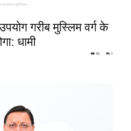
के कल्याण मे सुनिश्चित...
ा उपयोग गरीब मुस्लिम वर्ग के
ोगा: धामी
92
0