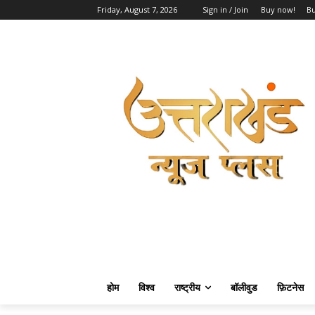
Friday, August 7, 2026
Sign in / Join
Buy now!
B
होम
विश्व
राष्ट्रीय
बॉलीवुड
फ़िटनेस