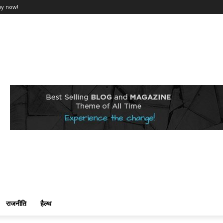
uy now!
राजनीति
हैल्थ