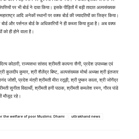
्तियों पर भी बोर्ड ने दावा किया। इसके पीड़ितों में बड़ी तादात अल्पसंख्यक
ाराष्ट्र आदि अनेकों स्थानों पर वक्फ बोर्ड की ज्यादतियों का जिक्र किया।
 बोर्ड और पर्सनल बोर्ड के अधिकारियों ने ही कब्जा किया हुआ है। अब वक्फ
ं को ही होने वाला है।
दित्य कोठारी, राज्यसभा सांसद श्रीमती कल्पना सैनी, प्रदेश उपाध्यक्ष एवं
्री कुलदीप कुमार, श्री शैलेंद्र बिष्ट, अल्पसंख्यक मोर्चा अध्यक्ष श्री इंतजार
 जोशी, प्रदेश मंत्री श्रीमती मीरा रतूड़ी, श्री पुष्कर काला, श्री जोगेंद्र
श्रीमती सुनीता विद्यार्थी, श्रीमती हनी पाठक, श्रीमती कमलेश रमन, गौरव पांडे
भी मौजूद रहे।
or the welfare of poor Muslims: Dhami
uttrakhand news