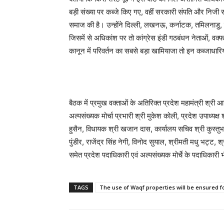
बड़ी संख्या पर कब्जे किए गए, वहीं सरकारी संपति और निजी संपत
समाज की है। उन्होंने दिल्ली, लखनऊ, कर्नाटक, तमिलनाडु, मह
जिसमें से अधिकांश पर तो कांग्रेस इंडी गठबंधन नेताओं, वक्फ
कानून में परिवर्तन का सबसे बड़ा खामियाजा तो इन कब्जाधारियो
बैठक में प्रमुख वक्ताओं के अतिरिक्त प्रदेश महामंत्री श्री आ
अल्पसंख्यक मोर्चा प्रभारी श्री मुकेश कोली, प्रदेश उपाध्यक्ष श
हुसैन, विधायक श्री खजान दास, कार्यालय सचिव श्री कुस्तुभानंद
पुंडीर, राजेंद्र सिंह नेगी, विनोद सुयाल, श्रीमती मधु भट्ट, 
समेत प्रदेश पदाधिकारी एवं अल्पसंख्यक मोर्चे के पदाधिकारी 
TAGS
The use of Waqf properties will be ensured f