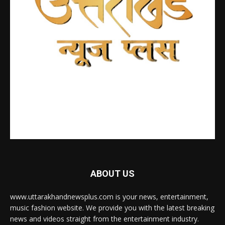
ABOUT US
www.uttarakhandnewsplus.com is your news, entertainment,
music fashion website. We provide you with the latest breaking
news and videos straight from the entertainment industry.