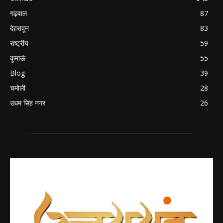
गढ़वाल
87
देहरादून
83
राष्ट्रीय
59
कुमाऊं
55
Blog
39
चमोली
28
उधम सिंह नगर
26