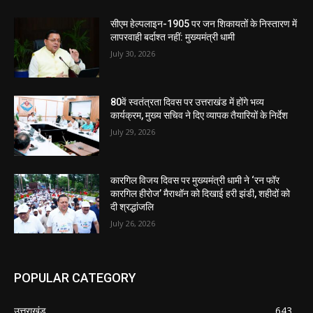
सीएम हेल्पलाइन-1905 पर जन शिकायतों के निस्तारण में
लापरवाही बर्दाश्त नहीं: मुख्यमंत्री धामी
July 30, 2026
80वें स्वतंत्रता दिवस पर उत्तराखंड में होंगे भव्य
कार्यक्रम, मुख्य सचिव ने दिए व्यापक तैयारियों के निर्देश
July 29, 2026
कारगिल विजय दिवस पर मुख्यमंत्री धामी ने ‘रन फॉर
कारगिल हीरोज’ मैराथॉन को दिखाई हरी झंडी, शहीदों को
दी श्रद्धांजलि
July 26, 2026
POPULAR CATEGORY
उत्तराखंड
643