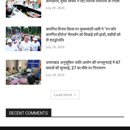
कार्यक्रम, मुख्य सचिव ने दिए व्यापक तैयारियों के निर्देश
July 29, 2026
कारगिल विजय दिवस पर मुख्यमंत्री धामी ने ‘रन फॉर
कारगिल हीरोज’ मैराथॉन को दिखाई हरी झंडी, शहीदों को
दी श्रद्धांजलि
July 26, 2026
उत्तराखंड अनुसूचित जाति आयोग की जनसुनवाई में 47
मामलों की सुनवाई, 27 का मौके पर निस्तारण
July 24, 2026
Load more
RECENT COMMENTS