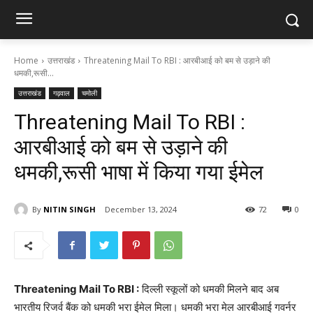
Home
उत्तराखंड
Threatening Mail To RBI : आरबीआई को बम से उड़ाने की
धमकी,रूसी...
उत्तराखंड
गढ़वाल
चमोली
Threatening Mail To RBI :
आरबीआई को बम से उड़ाने की
धमकी,रूसी भाषा में किया गया ईमेल
By
NITIN SINGH
December 13, 2024
72
0
Threatening Mail To RBI :
दिल्ली स्कूलों को धमकी मिलने बाद अब
भारतीय रिजर्व बैंक को धमकी भरा ईमेल मिला। धमकी भरा मेल आरबीआई गवर्नर