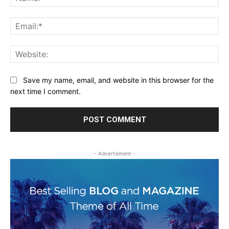
Ema
Web
Save my name, email, and website in this browser for the
next time I comment.
- Advertisment -