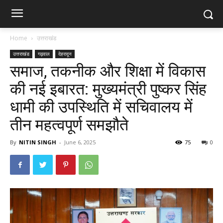
Home
उत्तराखंड
उत्तराखंड
गढ़वाल
देहरादून
समाज, तकनीक और शिक्षा में विकास
की नई इबारत: मुख्यमंत्री पुष्कर सिंह
धामी की उपस्थिति में सचिवालय में
तीन महत्वपूर्ण समझौते
By
NITIN SINGH
-
June 6, 2025
75
0