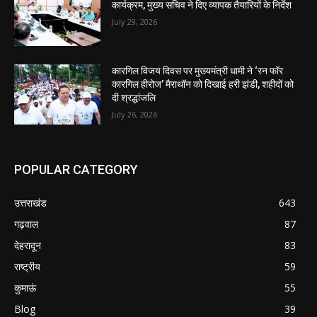
कार्यक्रम, मुख्य सचिव ने दिए व्यापक तैयारियों के निर्देश
July 29, 2026
कारगिल विजय दिवस पर मुख्यमंत्री धामी ने ‘रन फॉर
कारगिल हीरोज’ मैराथॉन को दिखाई हरी झंडी, शहीदों को
दी श्रद्धांजलि
July 26, 2026
POPULAR CATEGORY
उत्तराखंड
643
गढ़वाल
87
देहरादून
83
राष्ट्रीय
59
कुमाऊं
55
Blog
39