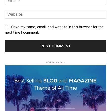
Web
Save my name, email, and website in this browser for the
next time I comment.
- Advertisment -