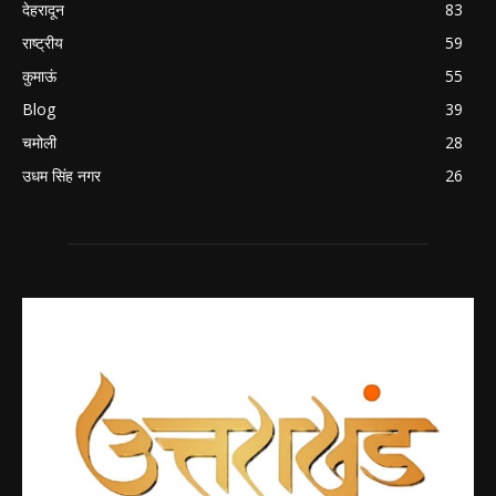
देहरादून
83
राष्ट्रीय
59
कुमाऊं
55
Blog
39
चमोली
28
उधम सिंह नगर
26