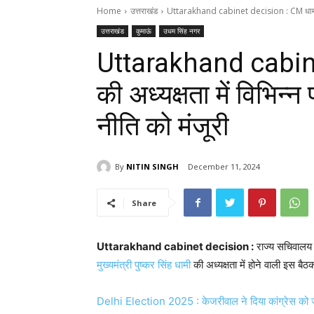
Home
उत्तराखंड
Uttarakhand cabinet decision : CM धामी की अध
उत्तराखंड
कुमाऊं
उधम सिंह नगर
Uttarakhand cabine
की अध्यक्षता में विभिन्
नीति को मंजूरी
By
NITIN SINGH
December 11, 2024
Share
Uttarakhand cabinet decision :
राज्य सचिवालय म
मुख्यमंत्री पुष्कर सिंह धामी
की अध्यक्षता में होने वाली इस बैठक
Delhi Election 2025 : केजरीवाल ने दिया कांग्रेस को ज