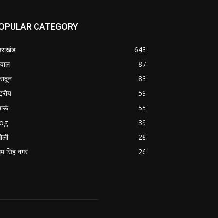
OPULAR CATEGORY
्तराखंड
643
वाल
87
हरादून
83
्ट्रीय
59
माऊं
55
log
39
ोली
28
म सिंह नगर
26