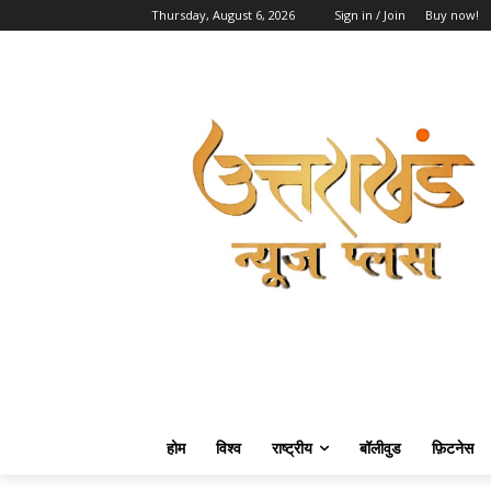
Thursday, August 6, 2026
Sign in / Join
Buy now!
होम
विश्व
राष्ट्रीय
बॉलीवुड
फ़िटनेस