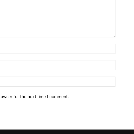
Name:*
Email:*
Website:
rowser for the next time I comment.