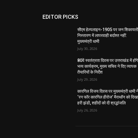
EDITOR PICKS
सीएम हेल्पलाइन-1905 पर जन शिकायतों
निस्तारण में लापरवाही बर्दाश्त नहीं:
मुख्यमंत्री धामी
July 30, 2026
80वें स्वतंत्रता दिवस पर उत्तराखंड में होंग
भव्य कार्यक्रम, मुख्य सचिव ने दिए व्यापक
तैयारियों के निर्देश
July 29, 2026
कारगिल विजय दिवस पर मुख्यमंत्री धामी न
‘रन फॉर कारगिल हीरोज’ मैराथॉन को दिख
हरी झंडी, शहीदों को दी श्रद्धांजलि
July 26, 2026