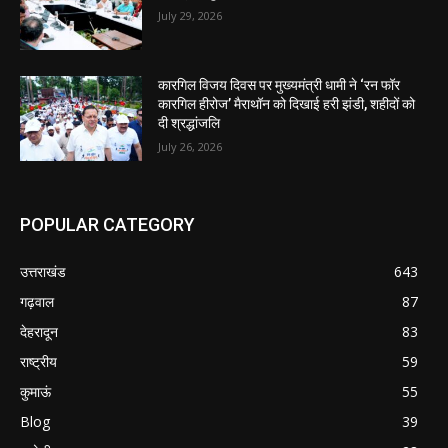
July 29, 2026
कारगिल विजय दिवस पर मुख्यमंत्री धामी ने ‘रन फॉर
कारगिल हीरोज’ मैराथॉन को दिखाई हरी झंडी, शहीदों को
दी श्रद्धांजलि
July 26, 2026
POPULAR CATEGORY
उत्तराखंड
643
गढ़वाल
87
देहरादून
83
राष्ट्रीय
59
कुमाऊं
55
Blog
39