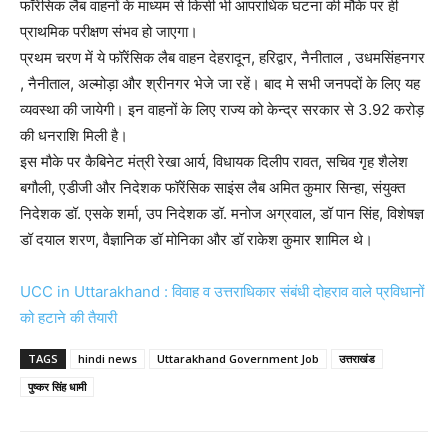
फॉरेंसिक लैब वाहनों के माध्यम से किसी भी आपराधिक घटना की मौके पर ही
प्राथमिक परीक्षण संभव हो जाएगा।
प्रथम चरण में ये फॉरेंसिक लैब वाहन देहरादून, हरिद्वार, नैनीताल , उधमसिंहनगर
, नैनीताल, अल्मोड़ा और श्रीनगर भेजे जा रहें। बाद मे सभी जनपदों के लिए यह
व्यवस्था की जायेगी। इन वाहनों के लिए राज्य को केन्द्र सरकार से 3.92 करोड़
की धनराशि मिली है।
इस मौके पर कैबिनेट मंत्री रेखा आर्य, विधायक दिलीप रावत, सचिव गृह शैलेश
बगौली, एडीजी और निदेशक फॉरेंसिक साइंस लैब अमित कुमार सिन्हा, संयुक्त
निदेशक डॉ. एसके शर्मा, उप निदेशक डॉ. मनोज अग्रवाल, डॉ पान सिंह, विशेषज्ञ
डॉ दयाल शरण, वैज्ञानिक डॉ मोनिका और डॉ राकेश कुमार शामिल थे।
UCC in Uttarakhand : विवाह व उत्तराधिकार संबंधी दोहराव वाले प्रविधानों
को हटाने की तैयारी
TAGS
hindi news
Uttarakhand Government Job
उत्तराखंड
पुष्कर सिंह धामी