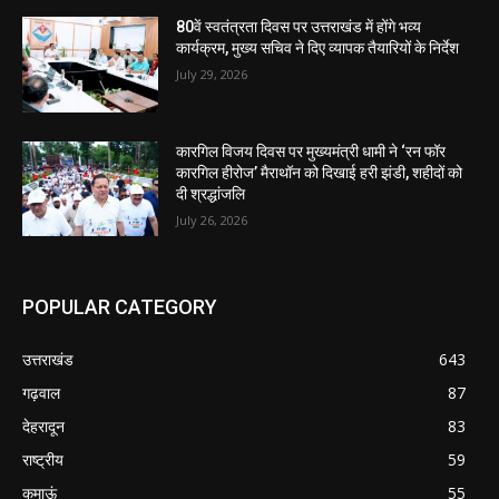
80वें स्वतंत्रता दिवस पर उत्तराखंड में होंगे भव्य
कार्यक्रम, मुख्य सचिव ने दिए व्यापक तैयारियों के निर्देश
July 29, 2026
कारगिल विजय दिवस पर मुख्यमंत्री धामी ने ‘रन फॉर
कारगिल हीरोज’ मैराथॉन को दिखाई हरी झंडी, शहीदों को
दी श्रद्धांजलि
July 26, 2026
POPULAR CATEGORY
उत्तराखंड
643
गढ़वाल
87
देहरादून
83
राष्ट्रीय
59
कुमाऊं
55