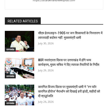
https://uttarakhandnewsplus.com
RELATED ARTICLES
सीएम हेल्पलाइन-1905 पर जन शिकायतों के निस्तारण में
लापरवाही बर्दाश्त नहीं: मुख्यमंत्री धामी
July 30, 2026
उत्तराखंड
80वें स्वतंत्रता दिवस पर उत्तराखंड में होंगे भव्य
कार्यक्रम, मुख्य सचिव ने दिए व्यापक तैयारियों के निर्देश
July 29, 2026
उत्तराखंड
कारगिल विजय दिवस पर मुख्यमंत्री धामी ने ‘रन फॉर
कारगिल हीरोज’ मैराथॉन को दिखाई हरी झंडी, शहीदों को
दी श्रद्धांजलि
July 26, 2026
उत्तराखंड