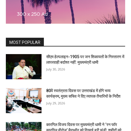
MOST POPULAR
सीएम हेल्पलाइन-1905 पर जन शिकायतों के निस्तारण में
लापरवाही बर्दाश्त नहीं: मुख्यमंत्री धामी
July 30, 2026
80वें स्वतंत्रता दिवस पर उत्तराखंड में होंगे भव्य
कार्यक्रम, मुख्य सचिव ने दिए व्यापक तैयारियों के निर्देश
July 29, 2026
कारगिल विजय दिवस पर मुख्यमंत्री धामी ने ‘रन फॉर
कारगिल हीरोज’ मैराथॉन को दिखाई हरी झंडी, शहीदों को