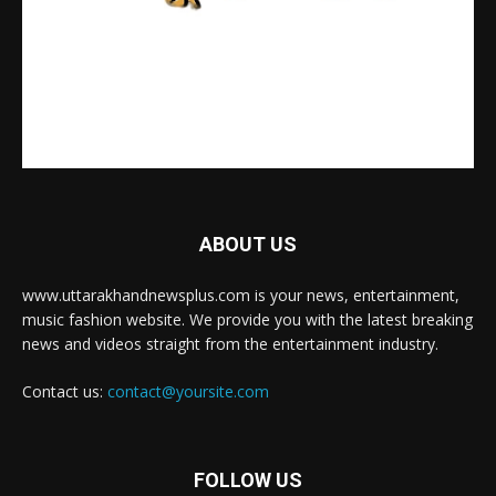
ABOUT US
www.uttarakhandnewsplus.com is your news, entertainment,
music fashion website. We provide you with the latest breaking
news and videos straight from the entertainment industry.
Contact us:
contact@yoursite.com
FOLLOW US