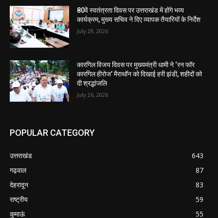
80वें स्वतंत्रता दिवस पर उत्तराखंड में होंगे भव्य
कार्यक्रम, मुख्य सचिव ने दिए व्यापक तैयारियों के निर्देश
July 29, 2026
कारगिल विजय दिवस पर मुख्यमंत्री धामी ने ‘रन फॉर
कारगिल हीरोज’ मैराथॉन को दिखाई हरी झंडी, शहीदों को
दी श्रद्धांजलि
July 26, 2026
POPULAR CATEGORY
उत्तराखंड
643
गढ़वाल
87
देहरादून
83
राष्ट्रीय
59
कुमाऊं
55