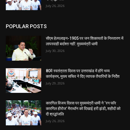
July 26, 2026
POPULAR POSTS
सीएम हेल्पलाइन-1905 पर जन शिकायतों के निस्तारण में
लापरवाही बर्दाश्त नहीं: मुख्यमंत्री धामी
July 30, 2026
80वें स्वतंत्रता दिवस पर उत्तराखंड में होंगे भव्य
कार्यक्रम, मुख्य सचिव ने दिए व्यापक तैयारियों के निर्देश
July 29, 2026
कारगिल विजय दिवस पर मुख्यमंत्री धामी ने ‘रन फॉर
कारगिल हीरोज’ मैराथॉन को दिखाई हरी झंडी, शहीदों को
दी श्रद्धांजलि
July 26, 2026