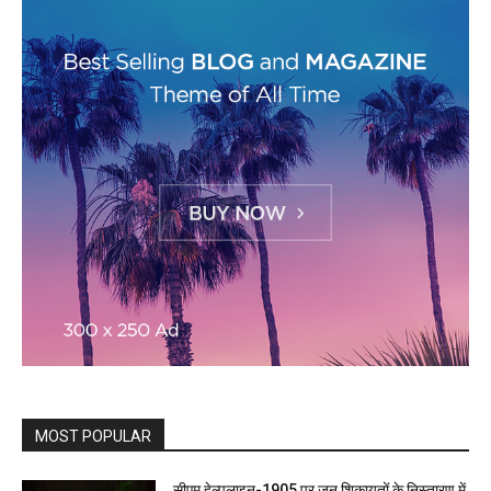
MOST POPULAR
सीएम हेल्पलाइन-1905 पर जन शिकायतों के निस्तारण में