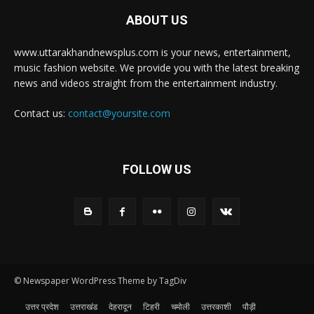
ABOUT US
www.uttarakhandnewsplus.com is your news, entertainment,
music fashion website. We provide you with the latest breaking
news and videos straight from the entertainment industry.
Contact us:
contact@yoursite.com
FOLLOW US
© Newspaper WordPress Theme by TagDiv
उत्तर प्रदेश
उत्तराखंड
देहरादून
टिहरी
चमोली
उत्तरकाशी
पौड़ी