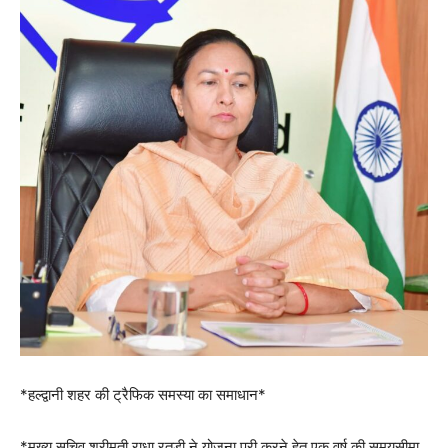
*हल्द्वानी शहर की ट्रैफिक समस्या का समाधान*
*मुख्य सचिव श्रीमती राधा रतूड़ी ने योजना पूरी करने हेतु एक वर्ष की समयसीमा