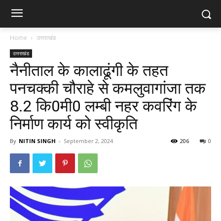
Home
उत्तराखंड
उत्तराखंड
नैनीताल के कालाढूंगी के तहत
पनचक्की चौराहे से कमलुवागांजा तक
8.2 कि0मी0 लम्बी नहर कवरिंग के
निर्माण कार्य को स्वीकृति
By
NITIN SINGH
-
September 2, 2024
206
0