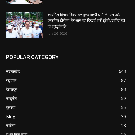
कारगिल विजय दिवस पर मुख्यमंत्री धामी ने ‘रन फॉर
कारगिल हीरोज’ मैराथॉन को दिखाई हरी झंडी, शहीदों को
दी श्रद्धांजलि
July 26, 2026
POPULAR CATEGORY
उत्तराखंड
643
गढ़वाल
87
देहरादून
83
राष्ट्रीय
59
कुमाऊं
55
Blog
39
चमोली
28
उधम सिंह नगर
26