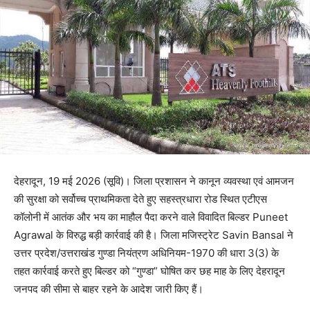
देहरादून, 19 मई 2026 (सूवि)। जिला प्रशासन ने कानून व्यवस्था एवं आमजन
की सुरक्षा को सर्वोच्च प्राथमिकता देते हुए सहस्त्रधारा रोड स्थित एटीएस
कॉलोनी में आतंक और भय का माहौल पैदा करने वाले विवादित बिल्डर Puneet
Agrawal के विरुद्ध बड़ी कार्रवाई की है। जिला मजिस्ट्रेट Savin Bansal ने
उत्तर प्रदेश/उत्तराखंड गुण्डा नियंत्रण अधिनियम-1970 की धारा 3(3) के
तहत कार्रवाई करते हुए बिल्डर को “गुण्डा” घोषित कर छह माह के लिए देहरादून
जनपद की सीमा से बाहर रहने के आदेश जारी किए हैं।