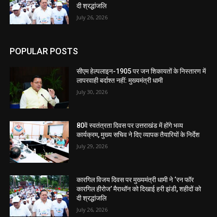
दी श्रद्धांजलि
July 26, 2026
POPULAR POSTS
सीएम हेल्पलाइन-1905 पर जन शिकायतों के निस्तारण में
लापरवाही बर्दाश्त नहीं: मुख्यमंत्री धामी
July 30, 2026
80वें स्वतंत्रता दिवस पर उत्तराखंड में होंगे भव्य
कार्यक्रम, मुख्य सचिव ने दिए व्यापक तैयारियों के निर्देश
July 29, 2026
कारगिल विजय दिवस पर मुख्यमंत्री धामी ने ‘रन फॉर
कारगिल हीरोज’ मैराथॉन को दिखाई हरी झंडी, शहीदों को
दी श्रद्धांजलि
July 26, 2026