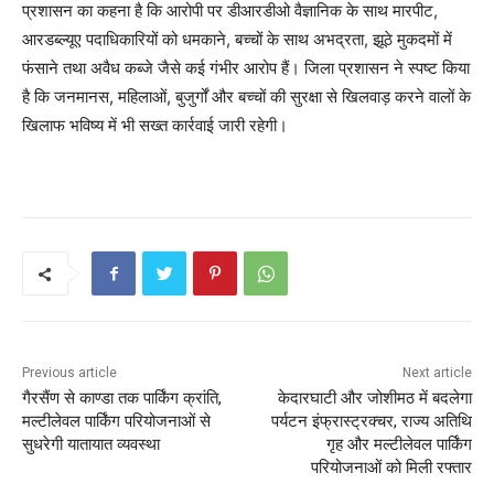
प्रशासन का कहना है कि आरोपी पर डीआरडीओ वैज्ञानिक के साथ मारपीट,
आरडब्ल्यूए पदाधिकारियों को धमकाने, बच्चों के साथ अभद्रता, झूठे मुकदमों में
फंसाने तथा अवैध कब्जे जैसे कई गंभीर आरोप हैं। जिला प्रशासन ने स्पष्ट किया
है कि जनमानस, महिलाओं, बुजुर्गों और बच्चों की सुरक्षा से खिलवाड़ करने वालों के
खिलाफ भविष्य में भी सख्त कार्रवाई जारी रहेगी।
Previous article
Next article
गैरसैंण से काण्डा तक पार्किंग क्रांति,
केदारघाटी और जोशीमठ में बदलेगा
मल्टीलेवल पार्किंग परियोजनाओं से
पर्यटन इंफ्रास्ट्रक्चर, राज्य अतिथि
सुधरेगी यातायात व्यवस्था
गृह और मल्टीलेवल पार्किंग
परियोजनाओं को मिली रफ्तार