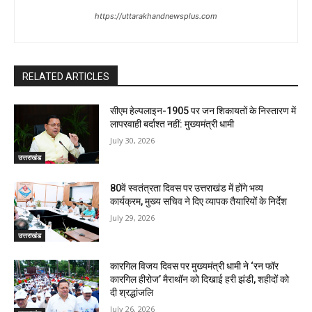
https://uttarakhandnewsplus.com
RELATED ARTICLES
सीएम हेल्पलाइन-1905 पर जन शिकायतों के निस्तारण में
लापरवाही बर्दाश्त नहीं: मुख्यमंत्री धामी
July 30, 2026
उत्तराखंड
80वें स्वतंत्रता दिवस पर उत्तराखंड में होंगे भव्य
कार्यक्रम, मुख्य सचिव ने दिए व्यापक तैयारियों के निर्देश
July 29, 2026
उत्तराखंड
कारगिल विजय दिवस पर मुख्यमंत्री धामी ने ‘रन फॉर
कारगिल हीरोज’ मैराथॉन को दिखाई हरी झंडी, शहीदों को
दी श्रद्धांजलि
July 26, 2026