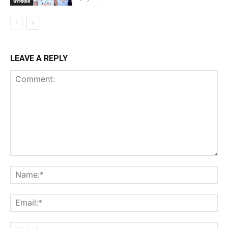
उत्तराखंड
LEAVE A REPLY
Comment:
Na
Ema
Web