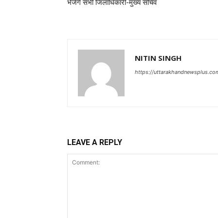
भेजेंगे सभी जिलाधिकारी-मुख्य सचिव
NITIN SINGH
https://uttarakhandnewsplus.co
LEAVE A REPLY