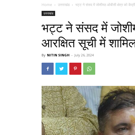
Home
उत्तराखंड
भट्ट ने संसद में जोशीमठ ओबीसी क्षेत्र को केंद्री
उत्तराखंड
भट्ट ने संसद में जोशी
आरक्षित सूची में शामिल
By
NITIN SINGH
-
July 26, 2024