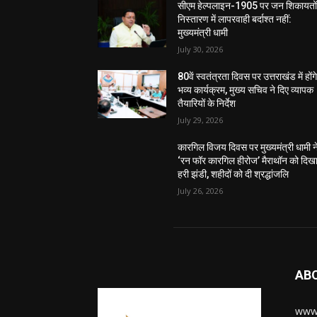
सीएम हेल्पलाइन-1905 पर जन शिकायतों
निस्तारण में लापरवाही बर्दाश्त नहीं:
मुख्यमंत्री धामी
July 30, 2026
80वें स्वतंत्रता दिवस पर उत्तराखंड में होंग
भव्य कार्यक्रम, मुख्य सचिव ने दिए व्यापक
तैयारियों के निर्देश
July 29, 2026
कारगिल विजय दिवस पर मुख्यमंत्री धामी न
‘रन फॉर कारगिल हीरोज’ मैराथॉन को दिख
हरी झंडी, शहीदों को दी श्रद्धांजलि
July 26, 2026
AB
www.