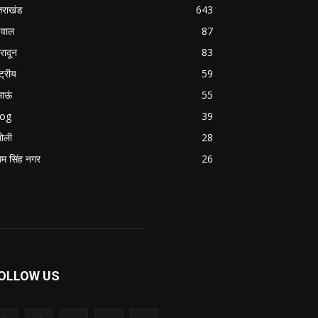
्तराखंड
643
वाल
87
हरादून
83
्ट्रीय
59
माऊं
55
log
39
ोली
28
म सिंह नगर
26
OLLOW US