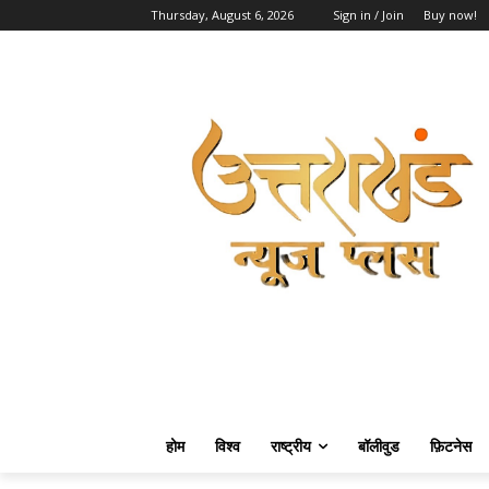
Thursday, August 6, 2026
Sign in / Join
Buy now!
होम
विश्व
राष्ट्रीय
बॉलीवुड
फ़िटनेस