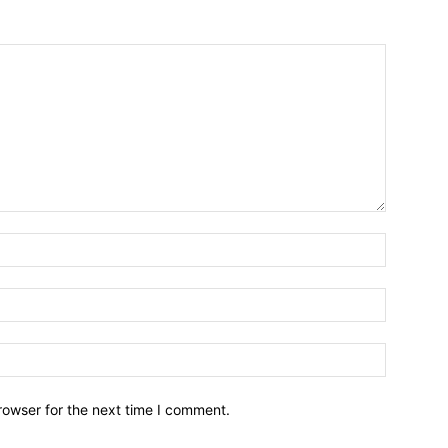
Name:*
Email:*
Website:
rowser for the next time I comment.