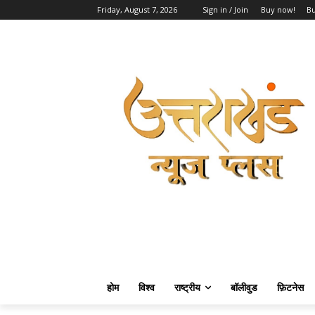
Friday, August 7, 2026
Sign in / Join
Buy now!
B
होम
विश्व
राष्ट्रीय
बॉलीवुड
फ़िटनेस