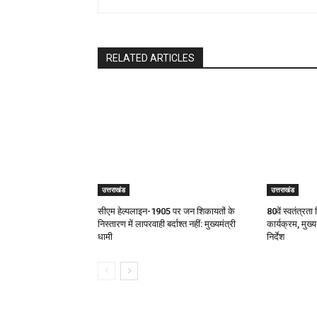
RELATED ARTICLES
उत्तराखंड
उत्तराखंड
सीएम हेल्पलाइन-1905 पर जन शिकायतों के
80वें स्वतंत्रता 
निस्तारण में लापरवाही बर्दाश्त नहीं: मुख्यमंत्री
कार्यक्रम, मुख्य
धामी
निर्देश