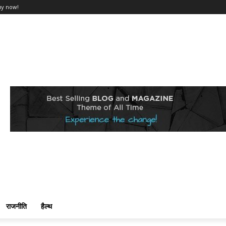
uy now!
राजनीति
हैल्थ