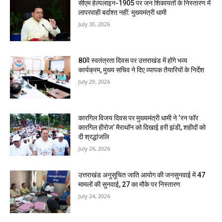
सीएम हेल्पलाइन-1905 पर जन शिकायतों के निस्तारण में
लापरवाही बर्दाश्त नहीं: मुख्यमंत्री धामी
July 30, 2026
80वें स्वतंत्रता दिवस पर उत्तराखंड में होंगे भव्य
कार्यक्रम, मुख्य सचिव ने दिए व्यापक तैयारियों के निर्देश
July 29, 2026
कारगिल विजय दिवस पर मुख्यमंत्री धामी ने ‘रन फॉर
कारगिल हीरोज’ मैराथॉन को दिखाई हरी झंडी, शहीदों को
दी श्रद्धांजलि
July 26, 2026
उत्तराखंड अनुसूचित जाति आयोग की जनसुनवाई में 47
मामलों की सुनवाई, 27 का मौके पर निस्तारण
July 24, 2026