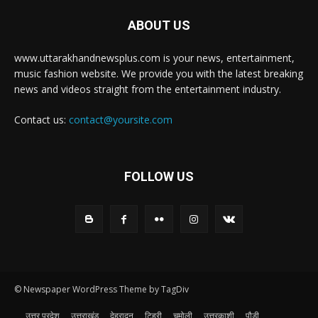
ABOUT US
www.uttarakhandnewsplus.com is your news, entertainment,
music fashion website. We provide you with the latest breaking
news and videos straight from the entertainment industry.
Contact us:
contact@yoursite.com
FOLLOW US
© Newspaper WordPress Theme by TagDiv
उत्तर प्रदेश
उत्तराखंड
देहरादून
टिहरी
चमोली
उत्तरकाशी
पौड़ी