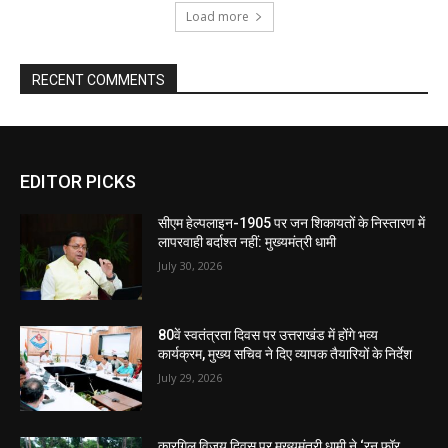
Load more
RECENT COMMENTS
EDITOR PICKS
सीएम हेल्पलाइन-1905 पर जन शिकायतों के निस्तारण में
लापरवाही बर्दाश्त नहीं: मुख्यमंत्री धामी
July 30, 2026
80वें स्वतंत्रता दिवस पर उत्तराखंड में होंगे भव्य
कार्यक्रम, मुख्य सचिव ने दिए व्यापक तैयारियों के निर्देश
July 29, 2026
कारगिल विजय दिवस पर मुख्यमंत्री धामी ने ‘रन फॉर