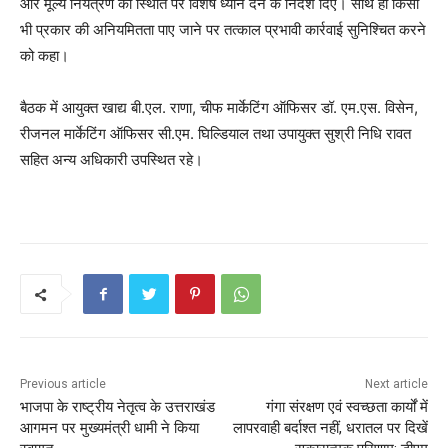
और मूल्य नियंत्रण की स्थिति पर विशेष ध्यान देने के निर्देश दिए। साथ ही किसी
भी प्रकार की अनियमितता पाए जाने पर तत्काल प्रभावी कार्रवाई सुनिश्चित करने
को कहा।
बैठक में आयुक्त खाद्य बी.एल. राणा, चीफ मार्केटिंग ऑफिसर डॉ. एम.एस. विसेन,
रीजनल मार्केटिंग ऑफिसर सी.एम. घिल्डियाल तथा उपायुक्त सुश्री निधि रावत
सहित अन्य अधिकारी उपस्थित रहे।
Previous article
Next article
भाजपा के राष्ट्रीय नेतृत्व के उत्तराखंड
गंगा संरक्षण एवं स्वच्छता कार्यों में
आगमन पर मुख्यमंत्री धामी ने किया
लापरवाही बर्दाश्त नहीं, धरातल पर दिखें