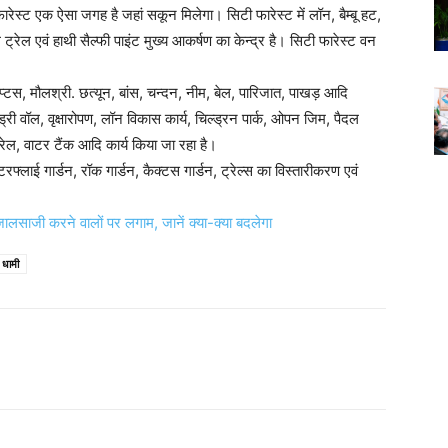
ेस्ट एक ऐसा जगह है जहां सकून मिलेगा। सिटी फारेस्ट में लॉन, बैम्बू हट,
रेल एवं हाथी सैल्फी पाइंट मुख्य आकर्षण का केन्द्र है। सिटी फारेस्ट वन
प्टस, मौलश्री. छत्यून, बांस, चन्दन, नीम, बेल, पारिजात, पाखड़ आदि
री वॉल, वृक्षारोपण, लॉन विकास कार्य, चिल्ड्रन पार्क, ओपन जिम, पैदल
ट्रेल, वाटर टैंक आदि कार्य किया जा रहा है।
टरफ्लाई गार्डन, रॉक गार्डन, कैक्टस गार्डन, ट्रेल्स का विस्तारीकरण एवं
 करने वालों पर लगाम, जानें क्या-क्या बदलेगा
ह धामी