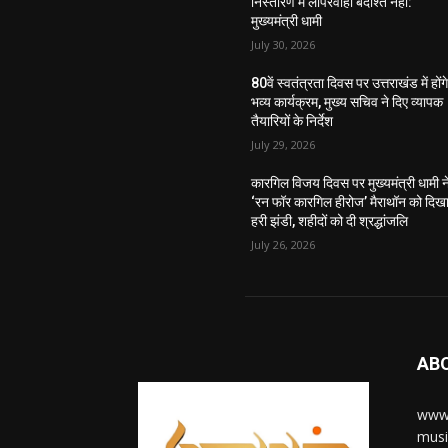
निस्तारण में लापरवाही बर्दाश्त नहीं:
मुख्यमंत्री धामी
July 30, 2026
80वें स्वतंत्रता दिवस पर उत्तराखंड में होंग
भव्य कार्यक्रम, मुख्य सचिव ने दिए व्यापक
तैयारियों के निर्देश
July 29, 2026
कारगिल विजय दिवस पर मुख्यमंत्री धामी न
‘रन फॉर कारगिल हीरोज’ मैराथॉन को दिख
हरी झंडी, शहीदों को दी श्रद्धांजलि
July 26, 2026
AB
www.
musi