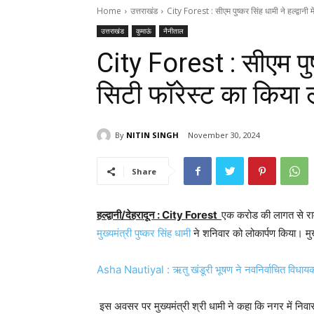
Home
उत्तराखंड
City Forest : सीएम पुष्कर सिंह धामी ने हल्द्वानी मे
उत्तराखंड
कुमाऊं
नैनीताल
City Forest : सीएम पुष्क
सिटी फॉरेस्ट का किया 
By
NITIN SINGH
November 30, 2024
Share
हल्द्वानी/देहरादून : City Forest
एक करोड की लागत से रामपु
मुख्यमंत्री पुष्कर सिंह धामी
ने शनिवार को लोकार्पण किया। मुख्
Asha Nautiyal : ऋतु खंडूरी भूषण ने नवनिर्वाचित विध
इस अवसर पर मुख्यमंत्री श्री धामी ने कहा कि नगर में निवास