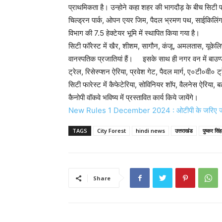
प्राथमिकता है। उन्होने कहा शहर की भागदौड़ के बीच सिटी फार
चिल्ड्रन पार्क, ओपन एयर जिम, पैदल भ्रमण पथ, साईकिलिंग ट्
विभाग की 7.5 हेक्टेयर भूमि में स्थापित किया गया है।
सिटी फॉरेस्ट में खैर, शीशम, सागौन, कंजू, अमलतास, यूकेलि
वानस्पतिक प्रजातियां हैं। इसके साथ ही नगर वन में बाउण्ड्
ट्रेल, रिसेस्प्शन ऐरिया, प्रवेश गेट, पैदल मार्ग, ए०टी०वी० 
सिटी फारेस्ट में कैफेटेरिया, सोविनियर शॉप, वैलनेस ऐरिया, ब
कैनोपी वॉकवे भविष्य में प्रस्तावित कार्य किये जायेंगे।
New Rules 1 December 2024 : ओटीपी के जरिए जालसाजी
TAGS
City Forest
hindi news
उत्तराखंड
पुष्कर सिं
Share