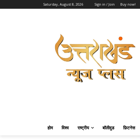
Saturday, August 8, 2026
Sign in / Join
Buy now!
होम
विश्व
राष्ट्रीय
बॉलीवुड
फ़िटनेस