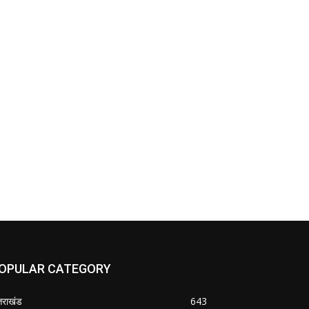
OPULAR CATEGORY
्तराखंड
643