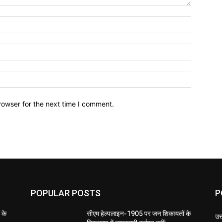
Name:*
Email:*
Website:
rowser for the next time I comment.
POPULAR POSTS
P
 के
सीएम हेल्पलाइन-1905 पर जन शिकायतों के
उत