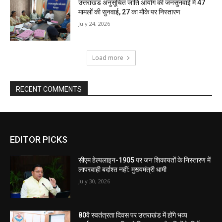
उत्तराखंड अनुसूचित जाति आयोग की जनसुनवाई में 47
मामलों की सुनवाई, 27 का मौके पर निस्तारण
July 24, 2026
Load more
RECENT COMMENTS
EDITOR PICKS
सीएम हेल्पलाइन-1905 पर जन शिकायतों के निस्तारण में
लापरवाही बर्दाश्त नहीं: मुख्यमंत्री धामी
July 30, 2026
80वें स्वतंत्रता दिवस पर उत्तराखंड में होंगे भव्य