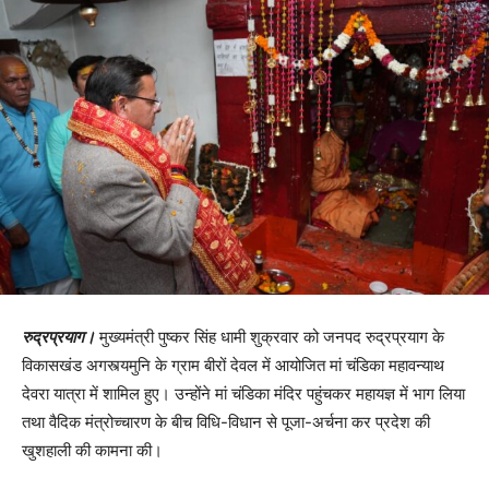
रुद्रप्रयाग।
मुख्यमंत्री पुष्कर सिंह धामी शुक्रवार को जनपद रुद्रप्रयाग के
विकासखंड अगस्त्यमुनि के ग्राम बीरों देवल में आयोजित मां चंडिका महावन्याथ
देवरा यात्रा में शामिल हुए। उन्होंने मां चंडिका मंदिर पहुंचकर महायज्ञ में भाग लिया
तथा वैदिक मंत्रोच्चारण के बीच विधि-विधान से पूजा-अर्चना कर प्रदेश की
खुशहाली की कामना की।