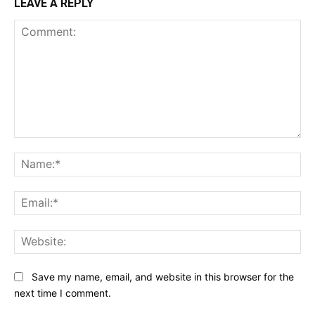
LEAVE A REPLY
Comment:
Na
Ema
Web
Save my name, email, and website in this browser for the
next time I comment.