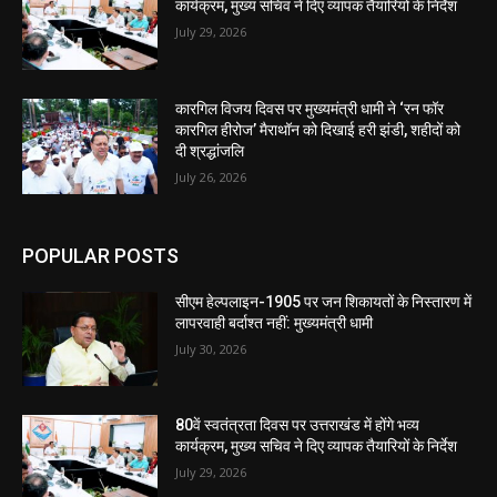
कार्यक्रम, मुख्य सचिव ने दिए व्यापक तैयारियों के निर्देश
July 29, 2026
कारगिल विजय दिवस पर मुख्यमंत्री धामी ने ‘रन फॉर
कारगिल हीरोज’ मैराथॉन को दिखाई हरी झंडी, शहीदों को
दी श्रद्धांजलि
July 26, 2026
POPULAR POSTS
सीएम हेल्पलाइन-1905 पर जन शिकायतों के निस्तारण में
लापरवाही बर्दाश्त नहीं: मुख्यमंत्री धामी
July 30, 2026
80वें स्वतंत्रता दिवस पर उत्तराखंड में होंगे भव्य
कार्यक्रम, मुख्य सचिव ने दिए व्यापक तैयारियों के निर्देश
July 29, 2026