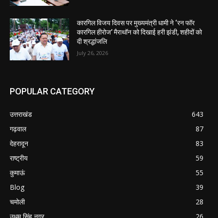
कारगिल विजय दिवस पर मुख्यमंत्री धामी ने ‘रन फॉर
कारगिल हीरोज’ मैराथॉन को दिखाई हरी झंडी, शहीदों को
दी श्रद्धांजलि
July 26, 2026
POPULAR CATEGORY
उत्तराखंड
643
गढ़वाल
87
देहरादून
83
राष्ट्रीय
59
कुमाऊं
55
Blog
39
चमोली
28
उधम सिंह नगर
26