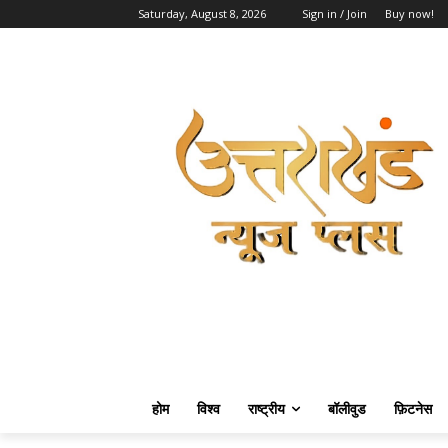
Saturday, August 8, 2026
Sign in / Join
Buy now!
होम
विश्व
राष्ट्रीय
बॉलीवुड
फ़िटनेस