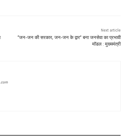
Next article
ध
“जन-जन की सरकार, जन-जन के द्वार” बना जनसेवा का प्रभावी
मॉडल : मुख्यमंत्री
s.com