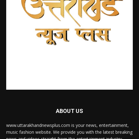
ABOUT US
www.uttarakhandnewsplus.com is your news, entertainment,
music fashion website. We provide you with the latest breaking
news and videos straight from the entertainment industry.