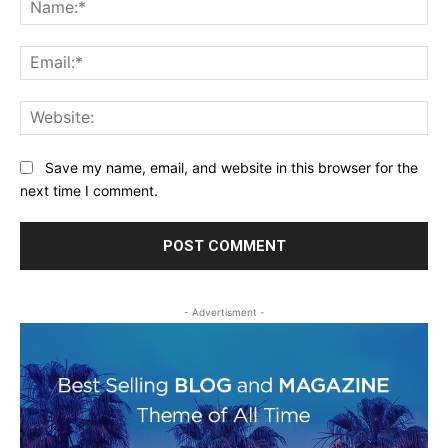
Na
Ema
Web
Save my name, email, and website in this browser for the
next time I comment.
- Advertisment -