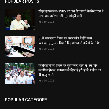
POPULAR POSTS
सीएम हेल्पलाइन-1905 पर जन शिकायतों के निस्तारण में
लापरवाही बर्दाश्त नहीं: मुख्यमंत्री धामी
July 30, 2026
80वें स्वतंत्रता दिवस पर उत्तराखंड में होंगे भव्य
कार्यक्रम, मुख्य सचिव ने दिए व्यापक तैयारियों के निर्देश
July 29, 2026
कारगिल विजय दिवस पर मुख्यमंत्री धामी ने ‘रन फॉर
कारगिल हीरोज’ मैराथॉन को दिखाई हरी झंडी, शहीदों को
दी श्रद्धांजलि
July 26, 2026
POPULAR CATEGORY