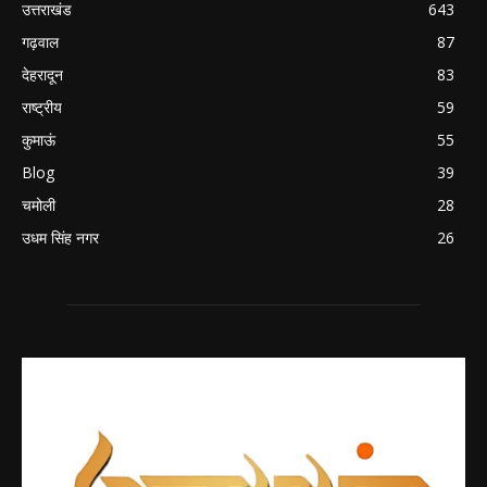
उत्तराखंड
643
गढ़वाल
87
देहरादून
83
राष्ट्रीय
59
कुमाऊं
55
Blog
39
चमोली
28
उधम सिंह नगर
26