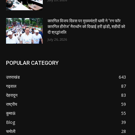
कारगिल विजय दिवस पर मुख्यमंत्री धामी ने ‘रन फॉर
कारगिल हीरोज’ मैराथॉन को दिखाई हरी झंडी, शहीदों को
दी श्रद्धांजलि
July 26, 2026
POPULAR CATEGORY
उत्तराखंड
643
गढ़वाल
87
देहरादून
83
राष्ट्रीय
59
कुमाऊं
55
Blog
39
चमोली
28