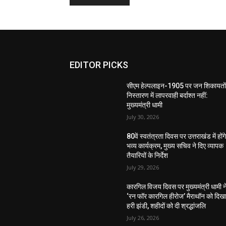
EDITOR PICKS
सीएम हेल्पलाइन-1905 पर जन शिकायतों
निस्तारण में लापरवाही बर्दाश्त नहीं:
मुख्यमंत्री धामी
July 30, 2026
80वें स्वतंत्रता दिवस पर उत्तराखंड में होंग
भव्य कार्यक्रम, मुख्य सचिव ने दिए व्यापक
तैयारियों के निर्देश
July 29, 2026
कारगिल विजय दिवस पर मुख्यमंत्री धामी न
‘रन फॉर कारगिल हीरोज’ मैराथॉन को दिख
हरी झंडी, शहीदों को दी श्रद्धांजलि
July 26, 2026