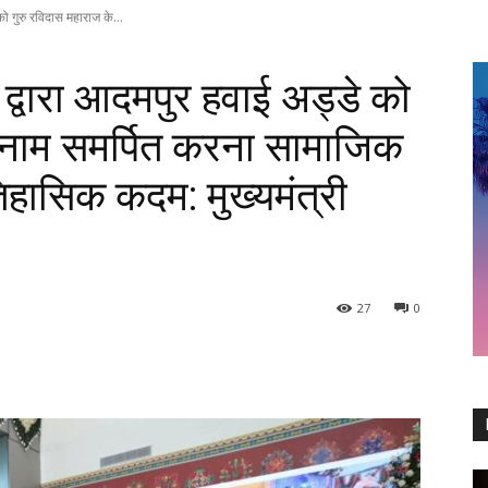
 को गुरु रविदास महाराज के...
दी द्वारा आदमपुर हवाई अड्डे को
े नाम समर्पित करना सामाजिक
िहासिक कदम: मुख्यमंत्री
27
0