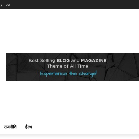
uy now!
राजनीति
हैल्थ