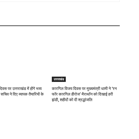
उत्तराखंड
दिवस पर उत्तराखंड में होंगे भव्य
कारगिल विजय दिवस पर मुख्यमंत्री धामी ने ‘रन
 सचिव ने दिए व्यापक तैयारियों के
फॉर कारगिल हीरोज’ मैराथॉन को दिखाई हरी
झंडी, शहीदों को दी श्रद्धांजलि