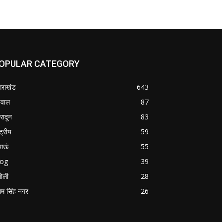
OPULAR CATEGORY
्तराखंड
643
वाल
87
हरादून
83
्ट्रीय
59
माऊं
55
log
39
ोली
28
म सिंह नगर
26