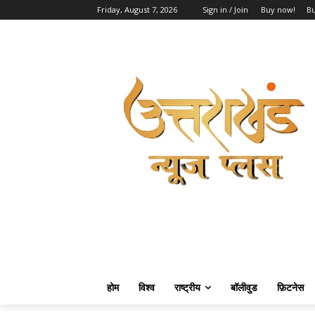
Friday, August 7, 2026
Sign in / Join
Buy now!
B
होम
विश्व
राष्ट्रीय
बॉलीवुड
फ़िटनेस