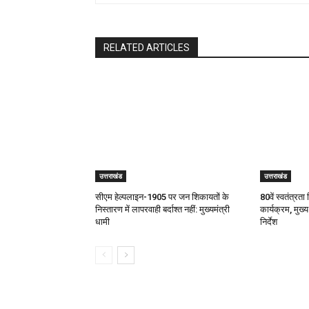
RELATED ARTICLES
उत्तराखंड
उत्तराखंड
सीएम हेल्पलाइन-1905 पर जन शिकायतों के
80वें स्वतंत्रता 
निस्तारण में लापरवाही बर्दाश्त नहीं: मुख्यमंत्री
कार्यक्रम, मुख्य
धामी
निर्देश