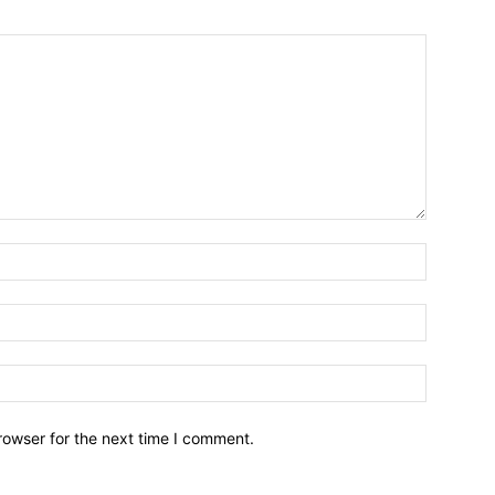
Name:*
Email:*
Website:
rowser for the next time I comment.