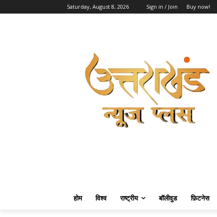
Saturday, August 8, 2026
Sign in / Join
Buy now!
होम
विश्व
राष्ट्रीय
बॉलीवुड
फ़िटनेस