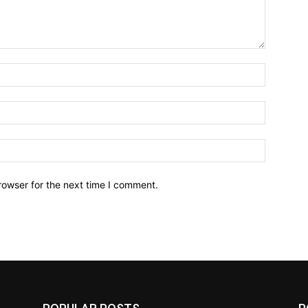
Name:*
Email:*
Website:
rowser for the next time I comment.