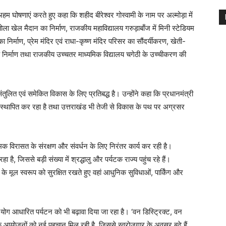
हम घोषणाएं करते हुए कहा कि शहीद बीरेश्वर गोस्वामी के नाम पर अल्मोड़ा में
ला खेल मैदान का निर्माण, राजकीय महाविद्यालय गरुड़ाबाँज में मिनी स्टेडियम
का निर्माण, प्रेम मंदिर एवं राधा-कृष्ण मंदिर परिसर का सौंदर्यीकरण, खेती-
क निर्माण तथा राजकीय उच्चतर माध्यमिक विद्यालय चगेठी के उच्चीकरण की
 संतुलित एवं समेकित विकास के लिए प्रतिबद्ध है। उन्होंने कहा कि प्रधानमंत्री
याम स्थापित कर रहा है तथा उत्तराखंड भी तेजी से विकास के पथ पर अग्रसर
मिक विरासत के संरक्षण और संवर्धन के लिए निरंतर कार्य कर रही है।
है, जिससे बड़ी संख्या में श्रद्धालु और पर्यटक राज्य पहुंच रहे हैं।
म के मूल स्वरूप को सुरक्षित रखते हुए वहां आधुनिक सुविधाओं, पार्किंग और
वं योग आधारित पर्यटन को भी बढ़ावा दिया जा रहा है। ‘वन डिस्ट्रिक्ट, वन
क आयोजनों को नई पहचान मिल रही है, जिससे स्वरोजगार के अवसर बढ़े हैं