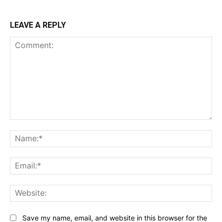
LEAVE A REPLY
Comment:
Na
Ema
Web
Save my name, email, and website in this browser for the