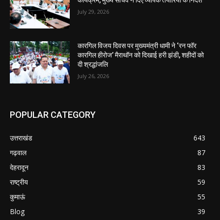
कार्यक्रम, मुख्य सचिव ने दिए व्यापक तैयारियों के निर्देश
July 29, 2026
कारगिल विजय दिवस पर मुख्यमंत्री धामी ने ‘रन फॉर
कारगिल हीरोज’ मैराथॉन को दिखाई हरी झंडी, शहीदों को
दी श्रद्धांजलि
July 26, 2026
POPULAR CATEGORY
उत्तराखंड
643
गढ़वाल
87
देहरादून
83
राष्ट्रीय
59
कुमाऊं
55
Blog
39