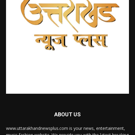
ABOUT US
www.uttarakhandnewsplus.com is your news, entertainment,
music fashion website. We provide you with the latest breaking