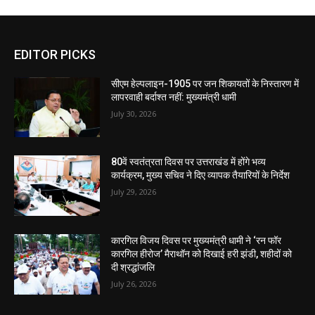
EDITOR PICKS
सीएम हेल्पलाइन-1905 पर जन शिकायतों के निस्तारण में
लापरवाही बर्दाश्त नहीं: मुख्यमंत्री धामी
July 30, 2026
80वें स्वतंत्रता दिवस पर उत्तराखंड में होंगे भव्य
कार्यक्रम, मुख्य सचिव ने दिए व्यापक तैयारियों के निर्देश
July 29, 2026
कारगिल विजय दिवस पर मुख्यमंत्री धामी ने ‘रन फॉर
कारगिल हीरोज’ मैराथॉन को दिखाई हरी झंडी, शहीदों को
दी श्रद्धांजलि
July 26, 2026