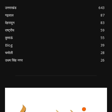
उत्तराखंड
643
गढ़वाल
87
देहरादून
83
राष्ट्रीय
59
कुमाऊं
55
Blog
39
चमोली
28
उधम सिंह नगर
26