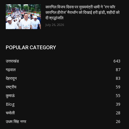
कारगिल विजय दिवस पर मुख्यमंत्री धामी ने ‘रन फॉर
कारगिल हीरोज’ मैराथॉन को दिखाई हरी झंडी, शहीदों को
दी श्रद्धांजलि
July 26, 2026
POPULAR CATEGORY
उत्तराखंड
643
गढ़वाल
87
देहरादून
83
राष्ट्रीय
59
कुमाऊं
55
Blog
39
चमोली
28
उधम सिंह नगर
26