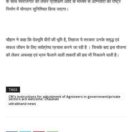
के साथ स्वरोजगार को लेकर प्रशिक्षण आदि के माध्यम से अग्निवीरों का राष्ट्र
निर्माण में योगदान सुनिश्चित किया जाएगा।
चौहान ने कहा कि देवभूमि वीरों की भूमि है, लिहाजा ये सरकार उनके समृद्ध एवं
सफल जीवन के लिए सर्वश्रेष्ठ प्रयास करने जा रही है । जिसके बाद इस योजना
को लेकर अफवाह एवं भ्रम फैलाने वाली ताकतों की हवा भी निकलने वाली है।
TAGS
CM's instructions for adjustment of Agniveers in government/private
sectors are welcome: Chauhan
uttrakhand news