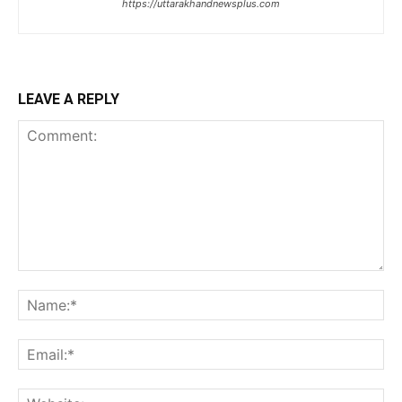
https://uttarakhandnewsplus.com
LEAVE A REPLY