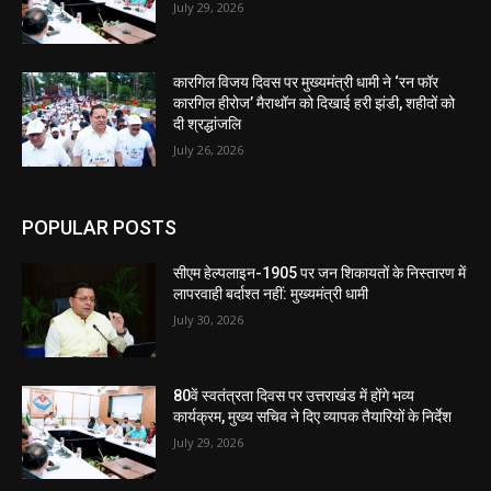
July 29, 2026
कारगिल विजय दिवस पर मुख्यमंत्री धामी ने ‘रन फॉर
कारगिल हीरोज’ मैराथॉन को दिखाई हरी झंडी, शहीदों को
दी श्रद्धांजलि
July 26, 2026
POPULAR POSTS
सीएम हेल्पलाइन-1905 पर जन शिकायतों के निस्तारण में
लापरवाही बर्दाश्त नहीं: मुख्यमंत्री धामी
July 30, 2026
80वें स्वतंत्रता दिवस पर उत्तराखंड में होंगे भव्य
कार्यक्रम, मुख्य सचिव ने दिए व्यापक तैयारियों के निर्देश
July 29, 2026