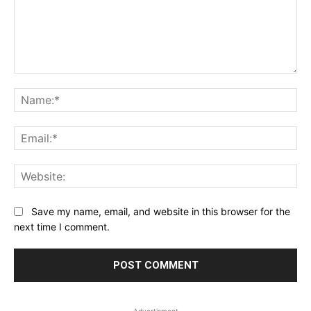
Comment:
Na
Ema
Web
Save my name, email, and website in this browser for the
next time I comment.