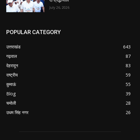
दी श्रद्धांजलि
July 26, 2026
POPULAR CATEGORY
उत्तराखंड
643
गढ़वाल
87
देहरादून
83
राष्ट्रीय
59
कुमाऊं
55
Blog
39
चमोली
28
उधम सिंह नगर
26