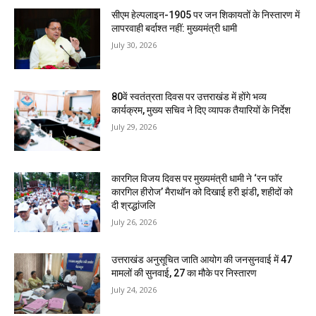
सीएम हेल्पलाइन-1905 पर जन शिकायतों के निस्तारण में
लापरवाही बर्दाश्त नहीं: मुख्यमंत्री धामी
July 30, 2026
80वें स्वतंत्रता दिवस पर उत्तराखंड में होंगे भव्य
कार्यक्रम, मुख्य सचिव ने दिए व्यापक तैयारियों के निर्देश
July 29, 2026
कारगिल विजय दिवस पर मुख्यमंत्री धामी ने ‘रन फॉर
कारगिल हीरोज’ मैराथॉन को दिखाई हरी झंडी, शहीदों को
दी श्रद्धांजलि
July 26, 2026
उत्तराखंड अनुसूचित जाति आयोग की जनसुनवाई में 47
मामलों की सुनवाई, 27 का मौके पर निस्तारण
July 24, 2026