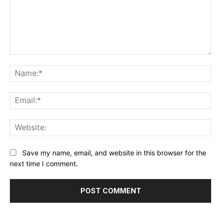
Comment:
Na
Ema
Web
Save my name, email, and website in this browser for the
next time I comment.