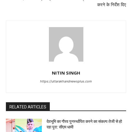
करने के निर्देश दिए
NITIN SINGH
https://uttarakhandnewsplus.com
RELATED ARTICLES
देवभूमि का गौरव पुनर्स्थापित करने का संकल्प तेजी से हो
रहा पूरा: सीएम धामी