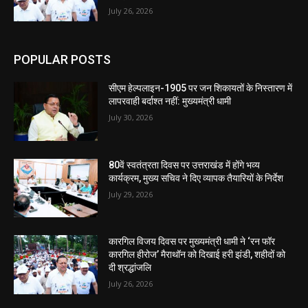
July 26, 2026
POPULAR POSTS
सीएम हेल्पलाइन-1905 पर जन शिकायतों के निस्तारण में
लापरवाही बर्दाश्त नहीं: मुख्यमंत्री धामी
July 30, 2026
80वें स्वतंत्रता दिवस पर उत्तराखंड में होंगे भव्य
कार्यक्रम, मुख्य सचिव ने दिए व्यापक तैयारियों के निर्देश
July 29, 2026
कारगिल विजय दिवस पर मुख्यमंत्री धामी ने ‘रन फॉर
कारगिल हीरोज’ मैराथॉन को दिखाई हरी झंडी, शहीदों को
दी श्रद्धांजलि
July 26, 2026