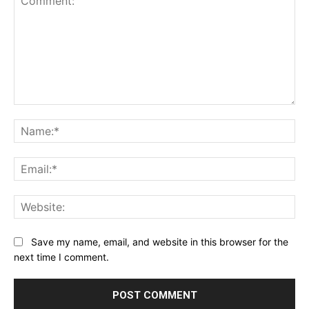
Comment:
Na
Ema
Web
Save my name, email, and website in this browser for the
next time I comment.