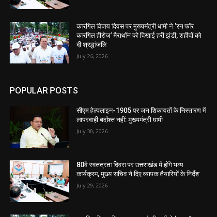
कारगिल विजय दिवस पर मुख्यमंत्री धामी ने ‘रन फॉर
कारगिल हीरोज’ मैराथॉन को दिखाई हरी झंडी, शहीदों को
दी श्रद्धांजलि
July 26, 2026
POPULAR POSTS
सीएम हेल्पलाइन-1905 पर जन शिकायतों के निस्तारण में
लापरवाही बर्दाश्त नहीं: मुख्यमंत्री धामी
July 30, 2026
80वें स्वतंत्रता दिवस पर उत्तराखंड में होंगे भव्य
कार्यक्रम, मुख्य सचिव ने दिए व्यापक तैयारियों के निर्देश
July 29, 2026