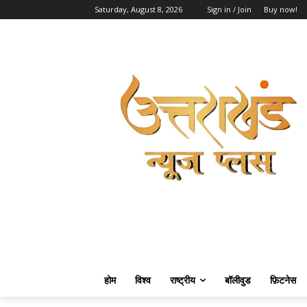
Saturday, August 8, 2026
Sign in / Join
Buy now!
होम
विश्व
राष्ट्रीय
बॉलीवुड
फ़िटनेस