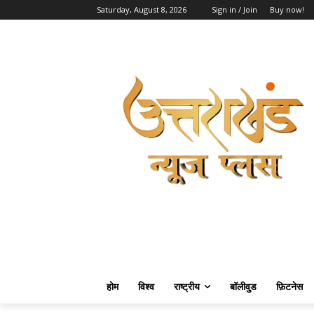
Saturday, August 8, 2026
Sign in / Join
Buy now!
होम
विश्व
राष्ट्रीय
बॉलीवुड
फ़िटनेस