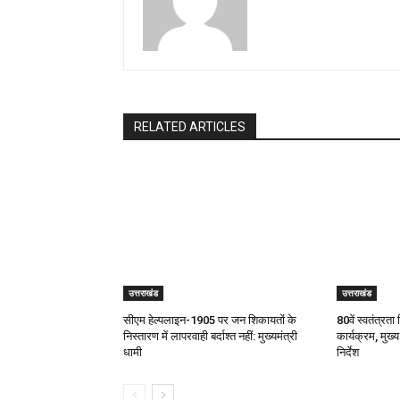
RELATED ARTICLES
उत्तराखंड
उत्तराखंड
सीएम हेल्पलाइन-1905 पर जन शिकायतों के
80वें स्वतंत्रता 
निस्तारण में लापरवाही बर्दाश्त नहीं: मुख्यमंत्री
कार्यक्रम, मुख्य
धामी
निर्देश