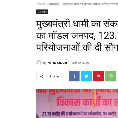
Home
उत्तराखंड
मुख्यमंत्री धामी का संकल्प: चम्पावत बनेगा उत्त
उत्तराखंड
मुख्यमंत्री धामी का संक
का मॉडल जनपद, ₹123.
परियोजनाओं की दी सौ
By
NITIN SINGH
June 29, 2026
Share