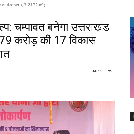
राखंड का मॉडल जनपद, ₹123.79 करोड़...
ल्प: चम्पावत बनेगा उत्तराखंड
79 करोड़ की 17 विकास
गात
10
0