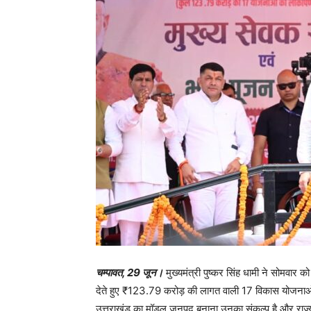
चम्पावत, 29 जून।
मुख्यमंत्री पुष्कर सिंह धामी ने सोमवार
देते हुए ₹123.79 करोड़ की लागत वाली 17 विकास योजनाओं 
उत्तराखंड का मॉडल जनपद बनाना उनका संकल्प है और राज्य सर