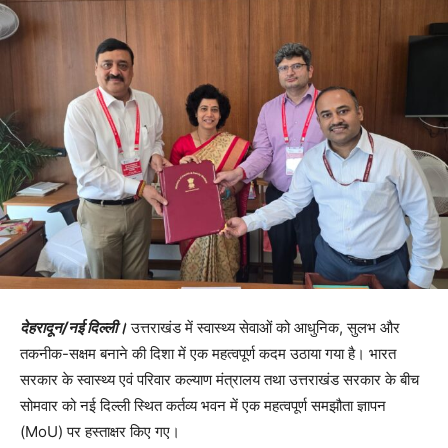
देहरादून/
नई दिल्ली।
उत्तराखंड में स्वास्थ्य सेवाओं को आधुनिक, सुलभ और
तकनीक-सक्षम बनाने की दिशा में एक महत्वपूर्ण कदम उठाया गया है। भारत
सरकार के स्वास्थ्य एवं परिवार कल्याण मंत्रालय तथा उत्तराखंड सरकार के बीच
सोमवार को नई दिल्ली स्थित कर्तव्य भवन में एक महत्वपूर्ण समझौता ज्ञापन
(MoU) पर हस्ताक्षर किए गए।