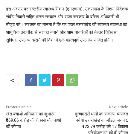
इस अवसर पर राष्ट्रीय स्वास्थ्य मिशन (एनएचएम), उत्तराखंड के मिशन निदेशक
संदीप तिवारी सहित भारत सरकार और राज्य सरकार के वरिष्ठ अधिकारी भी
मौजूद रहे। सरकार का मानना है कि यह पहल उत्तराखंड की स्वास्थ्य व्यवस्था को
आधुनिक तकनीक से सशक्त बनाने और आम नागरिकों को बेहतर चिकित्सा
सुविधाएं उपलब्ध कराने की दिशा में एक महत्वपूर्ण उपलब्धि साबित होगी।
Previous article
Next article
खेत बचाओ अभियान’ का शुभारंभ,
मुख्यमंत्री धामी का संकल्प: चम्पावत
₹369.66 करोड़ की विकास योजनाओं
बनेगा उत्तराखंड का मॉडल जनपद,
की सौगात
₹123.79 करोड़ की 17 विकास
परियोजनाओं की दी सौगात