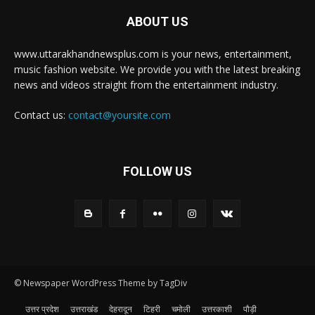
ABOUT US
www.uttarakhandnewsplus.com is your news, entertainment,
music fashion website. We provide you with the latest breaking
news and videos straight from the entertainment industry.
Contact us:
contact@yoursite.com
FOLLOW US
© Newspaper WordPress Theme by TagDiv
उत्तर प्रदेश
उत्तराखंड
देहरादून
टिहरी
चमोली
उत्तरकाशी
पौड़ी