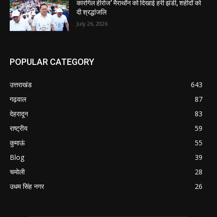
कारगिल हीरोज’ मैराथॉन को दिखाई हरी झंडी, शहीदों को
दी श्रद्धांजलि
July 26, 2026
POPULAR CATEGORY
उत्तराखंड
643
गढ़वाल
87
देहरादून
83
राष्ट्रीय
59
कुमाऊं
55
Blog
39
चमोली
28
उधम सिंह नगर
26