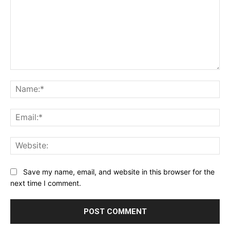
Comment:
Na
Ema
Web
Save my name, email, and website in this browser for the
next time I comment.