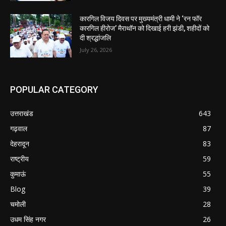
कारगिल विजय दिवस पर मुख्यमंत्री धामी ने ‘रन फॉर
कारगिल हीरोज’ मैराथॉन को दिखाई हरी झंडी, शहीदों को
दी श्रद्धांजलि
July 26, 2026
POPULAR CATEGORY
उत्तराखंड
643
गढ़वाल
87
देहरादून
83
राष्ट्रीय
59
कुमाऊं
55
Blog
39
चमोली
28
उधम सिंह नगर
26