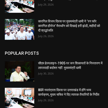
July 29, 2026
कारगिल विजय दिवस पर मुख्यमंत्री धामी ने ‘रन फॉर
कारगिल हीरोज’ मैराथॉन को दिखाई हरी झंडी, शहीदों को
दी श्रद्धांजलि
July 26, 2026
POPULAR POSTS
सीएम हेल्पलाइन-1905 पर जन शिकायतों के निस्तारण में
लापरवाही बर्दाश्त नहीं: मुख्यमंत्री धामी
July 30, 2026
80वें स्वतंत्रता दिवस पर उत्तराखंड में होंगे भव्य
कार्यक्रम, मुख्य सचिव ने दिए व्यापक तैयारियों के निर्देश
July 29, 2026