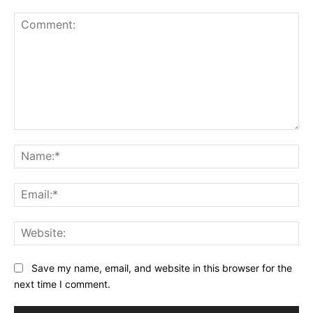
Comment:
Na
Ema
Web
Save my name, email, and website in this browser for the
next time I comment.