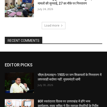
मामलों की सुनवाई, 27 का मौके पर निस्तारण
July 24, 2026
Load more
RECENT COMMENTS
EDITOR PICKS
सीएम हेल्पलाइन-1905 पर जन शिकायतों के निस्तारण में
लापरवाही बर्दाश्त नहीं: मुख्यमंत्री धामी
July 30, 2026
80वें स्वतंत्रता दिवस पर उत्तराखंड में होंगे भव्य
कार्यक्रम, मुख्य सचिव ने दिए व्यापक तैयारियों के निर्देश