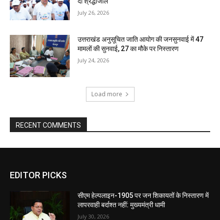
दी श्रद्धांजलि
July 26, 2026
उत्तराखंड अनुसूचित जाति आयोग की जनसुनवाई में 47
मामलों की सुनवाई, 27 का मौके पर निस्तारण
July 24, 2026
Load more
RECENT COMMENTS
EDITOR PICKS
सीएम हेल्पलाइन-1905 पर जन शिकायतों के निस्तारण में
लापरवाही बर्दाश्त नहीं: मुख्यमंत्री धामी
July 30, 2026