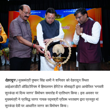
देहरादून।
मुख्यमंत्री पुष्कर सिंह धामी ने शनिवार को देहरादून स्थित
आईआरडीटी ऑडिटोरियम में हिमालयन हेरिटेज सोसाइटी द्वारा आयोजित ‘भगवती
सुरकंडा मां दिव्य जागर’ विमोचन समारोह में प्रतिभाग किया। इस अवसर पर
मुख्यमंत्री ने प्रसिद्ध जागर गायक पद्मश्री प्रीतम भरतवाण द्वारा प्रस्तुत मां
सुरकंडा देवी पर आधारित जागर का विमोचन किया।