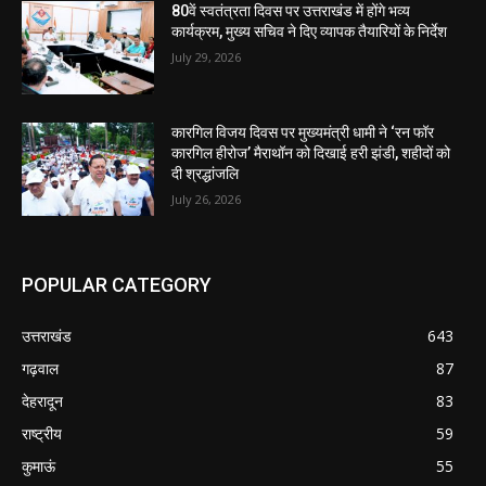
80वें स्वतंत्रता दिवस पर उत्तराखंड में होंगे भव्य
कार्यक्रम, मुख्य सचिव ने दिए व्यापक तैयारियों के निर्देश
July 29, 2026
कारगिल विजय दिवस पर मुख्यमंत्री धामी ने ‘रन फॉर
कारगिल हीरोज’ मैराथॉन को दिखाई हरी झंडी, शहीदों को
दी श्रद्धांजलि
July 26, 2026
POPULAR CATEGORY
उत्तराखंड
643
गढ़वाल
87
देहरादून
83
राष्ट्रीय
59
कुमाऊं
55