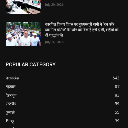
July 29, 2026
कारगिल विजय दिवस पर मुख्यमंत्री धामी ने ‘रन फॉर
कारगिल हीरोज’ मैराथॉन को दिखाई हरी झंडी, शहीदों को
दी श्रद्धांजलि
July 26, 2026
POPULAR CATEGORY
उत्तराखंड
643
गढ़वाल
87
देहरादून
83
राष्ट्रीय
59
कुमाऊं
55
Blog
39