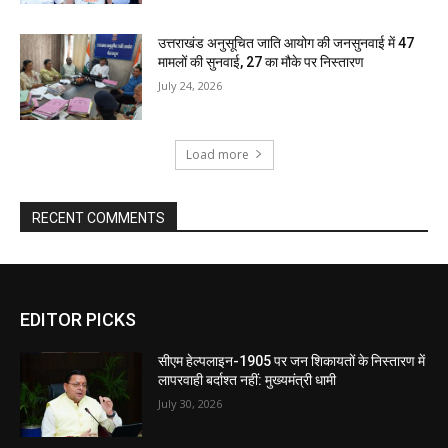
उत्तराखंड अनुसूचित जाति आयोग की जनसुनवाई में 47
मामलों की सुनवाई, 27 का मौके पर निस्तारण
July 24, 2026
Load more
RECENT COMMENTS
EDITOR PICKS
सीएम हेल्पलाइन-1905 पर जन शिकायतों के निस्तारण में
लापरवाही बर्दाश्त नहीं: मुख्यमंत्री धामी
July 30, 2026