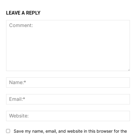
LEAVE A REPLY
Comment:
Na
Ema
Web
Save my name, email, and website in this browser for the