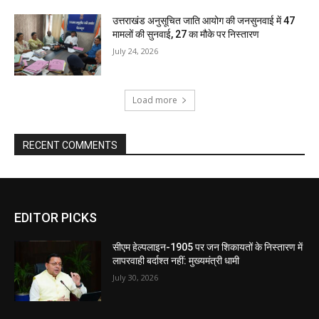
उत्तराखंड अनुसूचित जाति आयोग की जनसुनवाई में 47
मामलों की सुनवाई, 27 का मौके पर निस्तारण
July 24, 2026
Load more
RECENT COMMENTS
EDITOR PICKS
सीएम हेल्पलाइन-1905 पर जन शिकायतों के निस्तारण में
लापरवाही बर्दाश्त नहीं: मुख्यमंत्री धामी
July 30, 2026