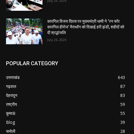
July 29, 2026
कारगिल विजय दिवस पर मुख्यमंत्री धामी ने ‘रन फॉर
कारगिल हीरोज’ मैराथॉन को दिखाई हरी झंडी, शहीदों को
दी श्रद्धांजलि
July 26, 2026
POPULAR CATEGORY
उत्तराखंड
643
गढ़वाल
87
देहरादून
83
राष्ट्रीय
59
कुमाऊं
55
Blog
39
चमोली
28