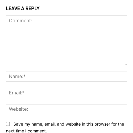
LEAVE A REPLY
Comment:
Na
Ema
Web
Save my name, email, and website in this browser for the
next time I comment.