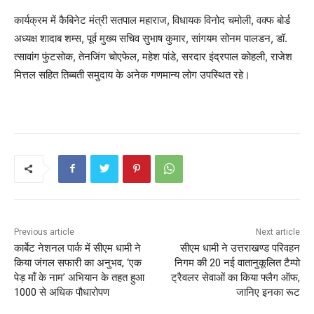
कार्यक्रम में कैबिनेट मंत्री सतपाल महाराज, विधायक विनोद चमोली, वक्फ बोर्ड
अध्यक्ष शादाब शम्स, पूर्व मुख्य सचिव सुभाष कुमार, सांगयम सोनम पालडन, डॉ.
त्सावांग फुंटसोक, तेनजिंग चोएफेल, महेश पांडे, सरदार इंद्रपाल कोहली, राजेश
मित्तल सहित तिब्बती समुदाय के अनेक गणमान्य लोग उपस्थित रहे।
Previous article
Next article
कार्बेट नेशनल पार्क में सीएम धामी ने
सीएम धामी ने उत्तराखण्ड परिवहन
किया जंगल सफारी का अनुभव, ‘एक
निगम की 20 नई वातानुकूलित टैम्पो
पेड़ माँ के नाम’ अभियान के तहत हुआ
ट्रैवलर सेवाओं का किया फ्लैग ऑफ,
1000 से अधिक पौधारोपण
जानिए इनका रूट