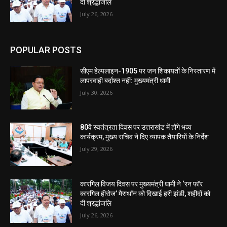
दी श्रद्धांजलि
July 26, 2026
POPULAR POSTS
सीएम हेल्पलाइन-1905 पर जन शिकायतों के निस्तारण में
लापरवाही बर्दाश्त नहीं: मुख्यमंत्री धामी
July 30, 2026
80वें स्वतंत्रता दिवस पर उत्तराखंड में होंगे भव्य
कार्यक्रम, मुख्य सचिव ने दिए व्यापक तैयारियों के निर्देश
July 29, 2026
कारगिल विजय दिवस पर मुख्यमंत्री धामी ने ‘रन फॉर
कारगिल हीरोज’ मैराथॉन को दिखाई हरी झंडी, शहीदों को
दी श्रद्धांजलि
July 26, 2026