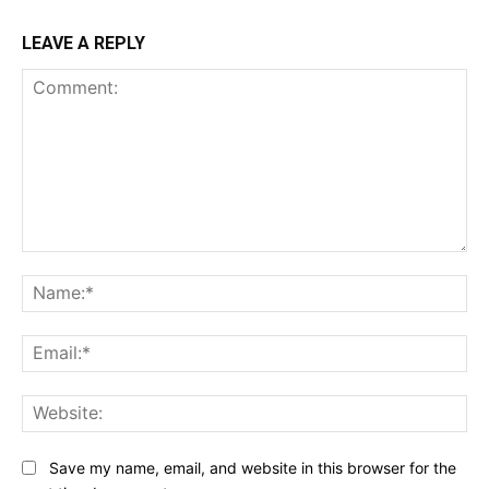
LEAVE A REPLY
Comment:
Na
Ema
Web
Save my name, email, and website in this browser for the