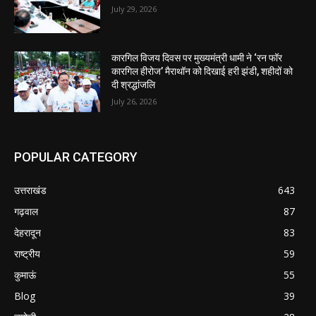
July 29, 2026
कारगिल विजय दिवस पर मुख्यमंत्री धामी ने ‘रन फॉर
कारगिल हीरोज’ मैराथॉन को दिखाई हरी झंडी, शहीदों को
दी श्रद्धांजलि
July 26, 2026
POPULAR CATEGORY
उत्तराखंड
643
गढ़वाल
87
देहरादून
83
राष्ट्रीय
59
कुमाऊं
55
Blog
39