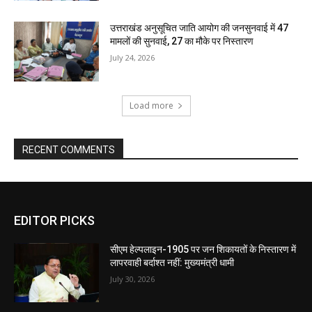
उत्तराखंड अनुसूचित जाति आयोग की जनसुनवाई में 47
मामलों की सुनवाई, 27 का मौके पर निस्तारण
July 24, 2026
Load more
RECENT COMMENTS
EDITOR PICKS
सीएम हेल्पलाइन-1905 पर जन शिकायतों के निस्तारण में
लापरवाही बर्दाश्त नहीं: मुख्यमंत्री धामी
July 30, 2026